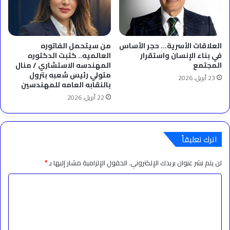
العلاقات الأسرية… حجر الأساس
من سيتحمل الفاتوره
في بناء الإنسان واستقرار
العالميه.. كتبت الدكتوره
المجتمع
المهندسه الاستشاري / منال
متولي رئيس شعبه بترول
23 أبريل، 2026
بالنقابه العامه للمهندسين
22 أبريل، 2026
اترك تعليقاً
لن يتم نشر عنوان بريدك الإلكتروني.
الحقول الإلزامية مشار إليها بـ
*
ا
ل
ت
ع