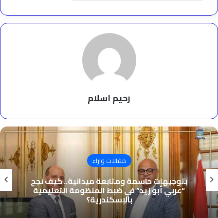
رحيم اسلام
مقالات واراء
بتوجيهات حاسمة ومتابعة ميدانية.. كيف نجح
“عربي أبو زيد” في ضبط المنظومة التعليمية
بالإسكندرية؟