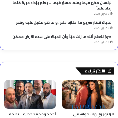
الإنسان مخير فيما يعلم، مسيّر فيما لا يعلم يزداد حرية كلما
ازداد علماً
9 فبراير، 2025
الحياة قطار سريع ما اجتازه حلم ، و ما هو مقبل عليه وهم
9 فبراير، 2025
‫اصرخ لتعلم أنك ما زلتَ حيّاً وأن الحياة على هذه الأرض ممكن
9 فبراير، 2025
الأكثر قراءه
لارا نور وإيهاب قواسمي
أحمد ومحمد حدارة… بصمة