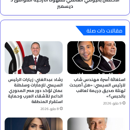
ديسمبر
مقالات ذات صلة
استغاثة أسرة مهندس شاب
رشاد عبدالغني: زيارات الرئيس
للرئيس السيسي: «هل أصبحت
السيسي للإمارات وسلطنة
تهنئة صديق جريمة تعاقب
عمان تؤكد دور مصر المحوري
بالحبس؟»
الداعم للأشقاء العرب وحماية
استقرار المنطقة
9 مايو، 2026
8 مايو، 2026