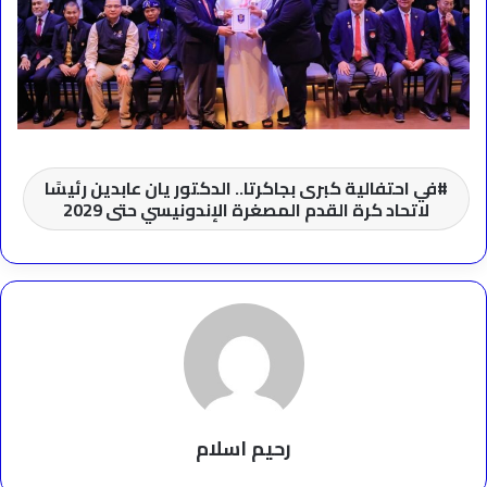
في احتفالية كبرى بجاكرتا.. الدكتور يان عابدين رئيسًا
لاتحاد كرة القدم المصغرة الإندونيسي حتى 2029
رحيم اسلام