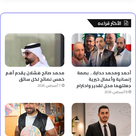
الأكثر قراءه
أحمد ومحمد حدارة… بصمة
محمد صالح هشلان يقدم أهم
إنسانية وأعمال خيرية
خمس نصائح لكل سائق
جعلتهما محل تقدير واحترام
7 أغسطس، 2026
8 أغسطس، 2026