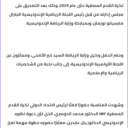
لكرة القدم المصغرة حتى عام 2029، وذلك بعد التصديق على
مجلس إدارته من قِبل رئيس اللجنة الرياضية الإندونيسية الجنرال
مارسيانو نورمان، وبمباركة وزارة الرياضة الإندونيسية.
وحضر الحفل وكيل وزارة الرياضة السيد خير الأضحى، وممثلون عن
اللجنة الأولمبية الإندونيسية، إلى جانب نخبة من الشخصيات
الرياضية والإعلامية.
وشهدت المناسبة حضورًا لافتًا لرئيس الاتحاد الدولي لكرة القدم
المصغرة IMF الدكتور محمد الدوسري، الذي لبّى دعوة نظيره
الإندونيسي الدكتور يان عابدين، معتبرًا حضوره خطوة مهمة تعزز