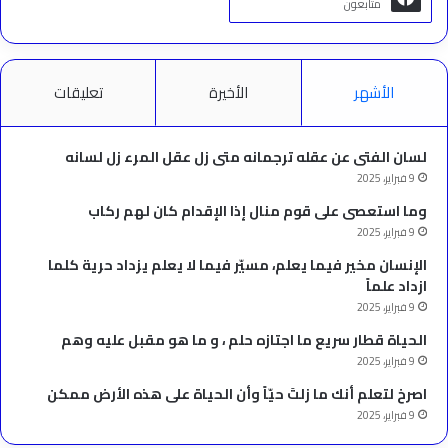
متابعون
الأشهر
الأخيرة
تعليقات
لسان الفتى عن عقله ترجمانه متى زل عقل المرء زل لسانه
9 فبراير، 2025
وما استعصى على قوم منال إذا الإقدام كان لهم ركاب
9 فبراير، 2025
الإنسان مخير فيما يعلم، مسيّر فيما لا يعلم يزداد حرية كلما
ازداد علماً
9 فبراير، 2025
الحياة قطار سريع ما اجتازه حلم ، و ما هو مقبل عليه وهم
9 فبراير، 2025
‫اصرخ لتعلم أنك ما زلتَ حيّاً وأن الحياة على هذه الأرض ممكن
9 فبراير، 2025