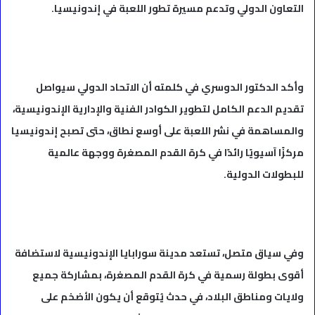
التعاون الدولي وتدعم مسيرة تطور اللعبة في إندونيسيا.
وأكد الدكتور الدوسري في كلمته أن الاتحاد الدولي سيواصل
تقديم الدعم الكامل لتطوير الكوادر الفنية والإدارية الإندونيسية،
والمساهمة في نشر اللعبة على أوسع نطاق، حتى تصبح إندونيسيا
مركزًا آسيويًا رائدًا في كرة القدم المصغرة ووجهة عالمية
للبطولات الدولية.
وفي سياق متصل، تستعد مدينة سورابايا الإندونيسية لاستضافة
أقوى بطولة رسمية في كرة القدم المصغرة، بمشاركة جميع
ولايات ومناطق البلاد، في حدث يُتوقع أن يكون الأضخم على