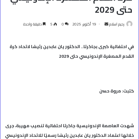
حتى 2029
أرسل
رحيم اسلام
19 أكتوبر، 2025
0
5
دقيقة واحدة
بريدا
إلكترونيا
في احتفالية كبرى بجاكرتا.. الدكتور يان عابدين رئيسًا لاتحاد كرة
القدم المصغرة الإندونيسي حتى 2029
كتبت: مروة حسن
شهدت العاصمة الإندونيسية جاكرتا احتفالية تنصيب مهيبة، جرى
خلالها اعتماد الدكتور يان عابدين رئيسًا رسميًا للاتحاد الإندونيسي