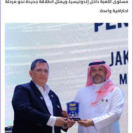
مستوى اللعبة داخل إندونيسيا، ويمثل انطلاقة جديدة نحو مرحلة
احترافية واعدة.