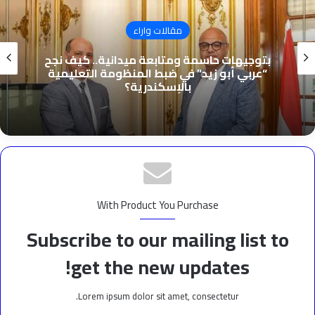
مقالات واراء
بتوجيهات حاسمة ومتابعة ميدانية.. كيف نجح
“عربي أبو زيد” في ضبط المنظومة التعليمية
بالإسكندرية؟
With Product You Purchase
Subscribe to our mailing list to
get the new updates!
Lorem ipsum dolor sit amet, consectetur.