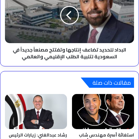
تضاعف
إنتاجها
وتفتتح
مصنعاً
جديداً
في
السعودية
لتلبية
البداد للحديد تضاعف إنتاجها وتفتتح مصنعاً جديداً في
الطلب
السعودية لتلبية الطلب الإقليمي والعالمي
الإقليمي
والعالمي
مقالات ذات صلة
استغاثة أسرة مهندس شاب
رشاد عبدالغني: زيارات الرئيس