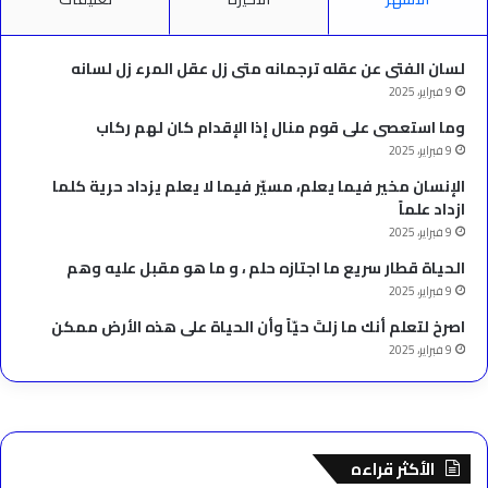
لسان الفتى عن عقله ترجمانه متى زل عقل المرء زل لسانه
9 فبراير، 2025
وما استعصى على قوم منال إذا الإقدام كان لهم ركاب
9 فبراير، 2025
الإنسان مخير فيما يعلم، مسيّر فيما لا يعلم يزداد حرية كلما
ازداد علماً
9 فبراير، 2025
الحياة قطار سريع ما اجتازه حلم ، و ما هو مقبل عليه وهم
9 فبراير، 2025
‫اصرخ لتعلم أنك ما زلتَ حيّاً وأن الحياة على هذه الأرض ممكن
9 فبراير، 2025
الأكثر قراءه