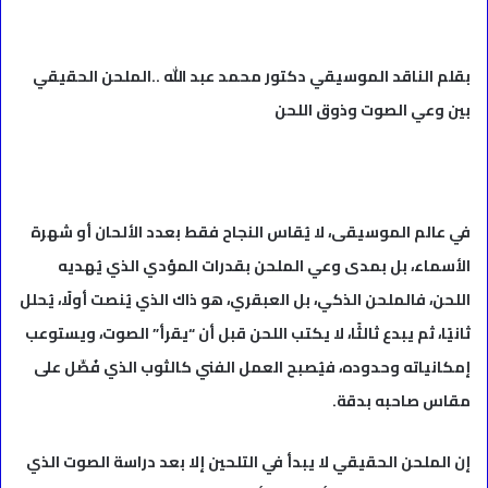
بقلم الناقد الموسيقي دكتور محمد عبد الله ..الملحن الحقيقي
بين وعي الصوت وذوق اللحن
في عالم الموسيقى، لا يُقاس النجاح فقط بعدد الألحان أو شهرة
الأسماء، بل بمدى وعي الملحن بقدرات المؤدي الذي يُهديه
اللحن، فالملحن الذكي، بل العبقري، هو ذاك الذي يُنصت أولًا، يُحلل
ثانيًا، ثم يبدع ثالثًا، لا يكتب اللحن قبل أن “يقرأ” الصوت، ويستوعب
إمكانياته وحدوده، فيُصبح العمل الفني كالثوب الذي فُصِّل على
مقاس صاحبه بدقة.
إن الملحن الحقيقي لا يبدأ في التلحين إلا بعد دراسة الصوت الذي