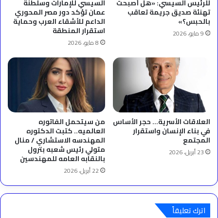
للرئيس السيسي: «هل أصبحت
السيسي للإمارات وسلطنة
تهنئة صديق جريمة تعاقب
عمان تؤكد دور مصر المحوري
بالحبس؟»
الداعم للأشقاء العرب وحماية
استقرار المنطقة
9 مايو، 2026
8 مايو، 2026
العلاقات الأسرية… حجر الأساس
من سيتحمل الفاتوره
في بناء الإنسان واستقرار
العالميه.. كتبت الدكتوره
المجتمع
المهندسه الاستشاري / منال
متولي رئيس شعبه بترول
23 أبريل، 2026
بالنقابه العامه للمهندسين
22 أبريل، 2026
اترك تعليقاً