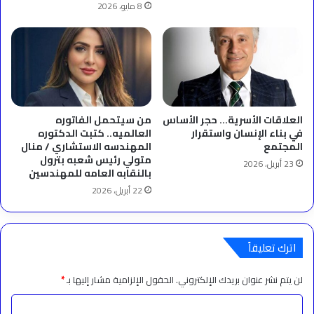
8 مايو، 2026
العلاقات الأسرية… حجر الأساس
من سيتحمل الفاتوره
في بناء الإنسان واستقرار
العالميه.. كتبت الدكتوره
المجتمع
المهندسه الاستشاري / منال
متولي رئيس شعبه بترول
23 أبريل، 2026
بالنقابه العامه للمهندسين
22 أبريل، 2026
اترك تعليقاً
لن يتم نشر عنوان بريدك الإلكتروني.
الحقول الإلزامية مشار إليها بـ
*
ا