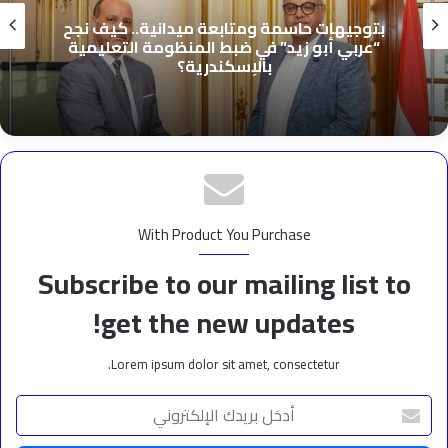
بتوجيهات حاسمة ومتابعة ميدانية.. كيف نجح
“عربي أبو زيد” في ضبط المنظومة التعليمية
بالإسكندرية؟
With Product You Purchase
Subscribe to our mailing list to
get the new updates!
Lorem ipsum dolor sit amet, consectetur.
أدخل
بريدك
الإلكتروني