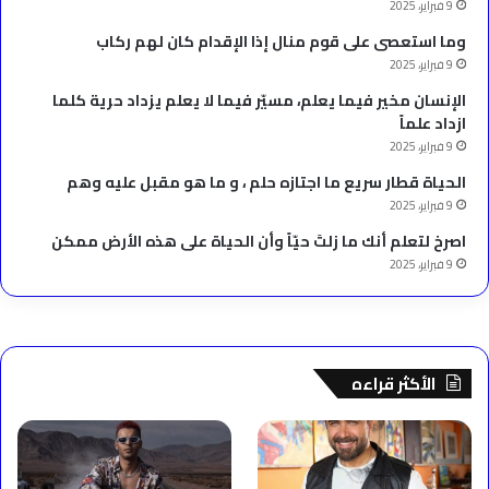
9 فبراير، 2025
وما استعصى على قوم منال إذا الإقدام كان لهم ركاب
9 فبراير، 2025
الإنسان مخير فيما يعلم، مسيّر فيما لا يعلم يزداد حرية كلما
ازداد علماً
9 فبراير، 2025
الحياة قطار سريع ما اجتازه حلم ، و ما هو مقبل عليه وهم
9 فبراير، 2025
‫اصرخ لتعلم أنك ما زلتَ حيّاً وأن الحياة على هذه الأرض ممكن
9 فبراير، 2025
الأكثر قراءه