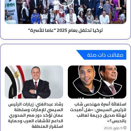
للأسرة"
تركيا تحتفل بعام 2025 "عاما للأسرة"
مقالات ذات صلة
استغاثة أسرة مهندس شاب
رشاد عبدالغني: زيارات الرئيس
للرئيس السيسي: «هل أصبحت
السيسي للإمارات وسلطنة
تهنئة صديق جريمة تعاقب
عمان تؤكد دور مصر المحوري
بالحبس؟»
الداعم للأشقاء العرب وحماية
استقرار المنطقة
9 مايو، 2026