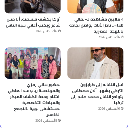
4 ملايين مشاهدة لـ«تعالي
أوكا يكشف فلسفته: أنا مش
هنا».. نادر الأتات يواصل نجاحه
شاعر وبكتب أغاني شبه الناس
باللهجة المصرية
6 أغسطس، 2026
6 أغسطس، 2026
قبل انتقاله إلى طرابزون
بحضور هاني رمزي
التركي بشهر.. آلان مصطفى
والمهندسة رباب عبد العاطي
يتوقع انتقال محمد صلاح إلى
افتتاح وحدة الكشف المبكر
تركيا
والعيادات التخصصية
بمستشفى بهية بالتجمع
6 أغسطس، 2026
الخامس
5 أغسطس، 2026