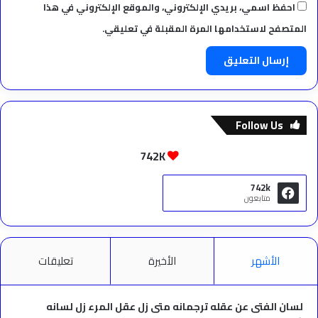
احفظ اسمي، بريدي الإلكتروني، والموقع الإلكتروني في هذا
المتصفح لاستخدامها المرة المقبلة في تعليقي.
Follow Us
742K
742k
متابعون
الأشهر
الأخيرة
تعليقات
لسان الفتى عن عقله ترجمانه متى زل عقل المرء زل لسانه