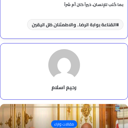
بما كُتب للإنسان، خيراً كان أم شراً
القناعة بوابة الرضا.. والاطمئنان ظل اليقين
رحيم اسلام
مقالات واراء