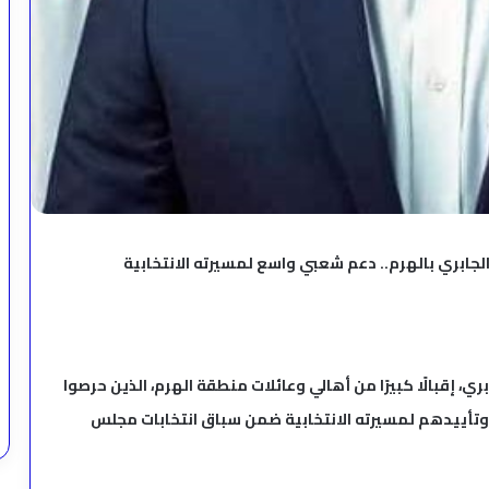
لجابري بالهرم.. دعم شعبي واسع لمسيرته الانتخابية
ي، إقبالًا كبيرًا من أهالي وعائلات منطقة الهرم، الذين حرصوا
وتأييدهم لمسيرته الانتخابية ضمن سباق انتخابات مجلس