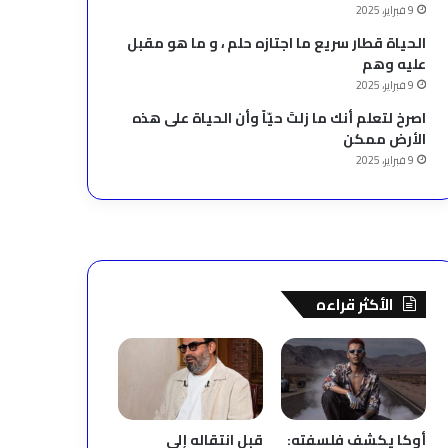
9 فبراير، 2025
الحياة قطار سريع ما اجتازه حلم ، و ما هو مقبل
عليه وهم
9 فبراير، 2025
‫اصرخ لتعلم أنك ما زلتَ حيّاً وأن الحياة على هذه
الأرض ممكن
9 فبراير، 2025
الأكثر قراءه
أوكا يكشف فلسفته:
قبل انتقاله إلى