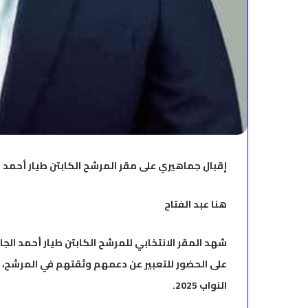
إقبال جماهيري على مقر المرشح الكابتن طيار أحمد ا
هنا عبد الفتاح
شهد المقر الانتخابي للمرشح الكابتن طيار أحمد الجابر
على الحضور للتعبير عن دعمهم وثقتهم في المرشح، 
النواب 2025.