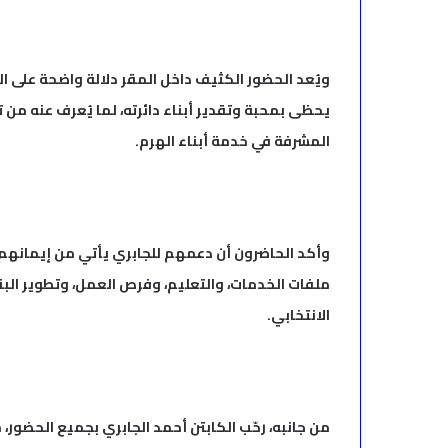
ويُعد الحضور الكثيف داخل المقر دلالة واضحة على ال
يحظى بمحبة وتقدير أبناء دائرته، لما يُعرف عنه من 
المشرفة في خدمة أبناء الهرم.
وأكد الحاضرون أن دعمهم للجابري يأتي من إيمانهم 
ملفات الخدمات، والتعليم، وفرص العمل، وتطوير البن
الانتخابي.
من جانبه، رحّب الكابتن أحمد الجابري بجميع الحضور، 