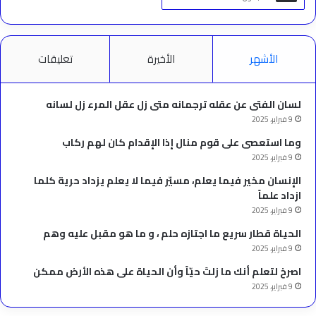
الأشهر
الأخيرة
تعليقات
لسان الفتى عن عقله ترجمانه متى زل عقل المرء زل لسانه
9 فبراير، 2025
وما استعصى على قوم منال إذا الإقدام كان لهم ركاب
9 فبراير، 2025
الإنسان مخير فيما يعلم، مسيّر فيما لا يعلم يزداد حرية كلما
ازداد علماً
9 فبراير، 2025
الحياة قطار سريع ما اجتازه حلم ، و ما هو مقبل عليه وهم
9 فبراير، 2025
‫اصرخ لتعلم أنك ما زلتَ حيّاً وأن الحياة على هذه الأرض ممكن
9 فبراير، 2025