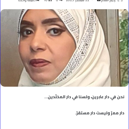
بريدا
إلكترونيا
نحن في دار عابرين، ولسنا في دار المخلّدين…
دار ممرّ وليست دار مستقرّ.