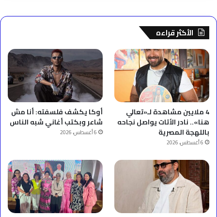
الأكثر قراءه
4 ملايين مشاهدة لـ«تعالي
أوكا يكشف فلسفته: أنا مش
هنا».. نادر الأتات يواصل نجاحه
شاعر وبكتب أغاني شبه الناس
باللهجة المصرية
6 أغسطس، 2026
6 أغسطس، 2026