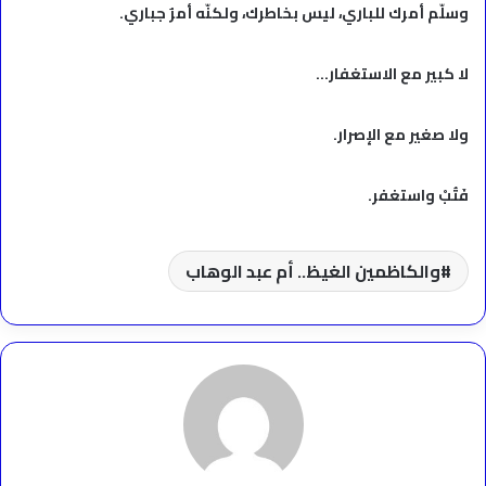
وسلّم أمرك للباري، ليس بخاطرك، ولكنّه أمرٌ جباري.
لا كبير مع الاستغفار…
ولا صغير مع الإصرار.
فَتُبْ واستغفر.
والكاظمين الغيظ.. أم عبد الوهاب