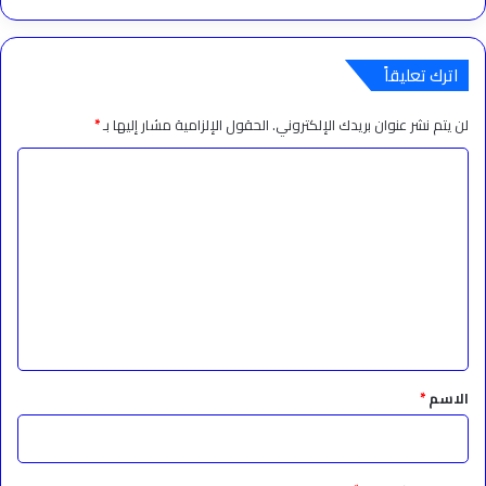
اترك تعليقاً
لن يتم نشر عنوان بريدك الإلكتروني.
الحقول الإلزامية مشار إليها بـ
*
ا
ل
ت
ع
ل
ي
ق
*
الاسم
*