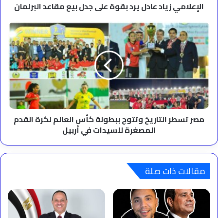
البرلمان
الإعلامي زياد عادل يرد بقوة على جدل بيع مقاعد البرلمان
مصر
تسطر
التاريخ
وتتوج
ببطولة
كأس
العالم
لكرة
القدم
المصغرة
مصر تسطر التاريخ وتتوج ببطولة كأس العالم لكرة القدم
للسيدات
المصغرة للسيدات في أربيل
في
أربيل
مقالات ذات صلة