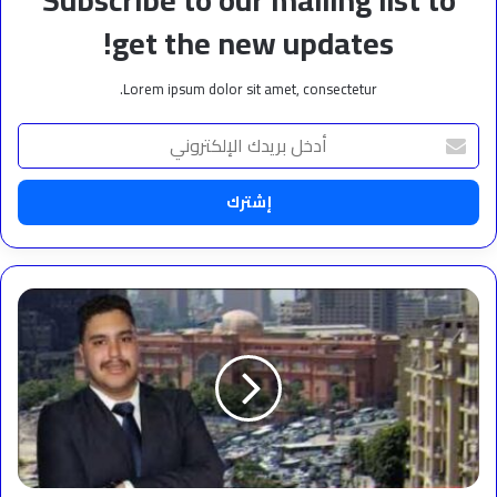
Subscribe to our mailing list to
get the new updates!
Lorem ipsum dolor sit amet, consectetur.
أدخل
بريدك
الإلكتروني
الإعلامي
زياد
عادل
يرد
بقوة
على
جدل
بيع
مقاعد