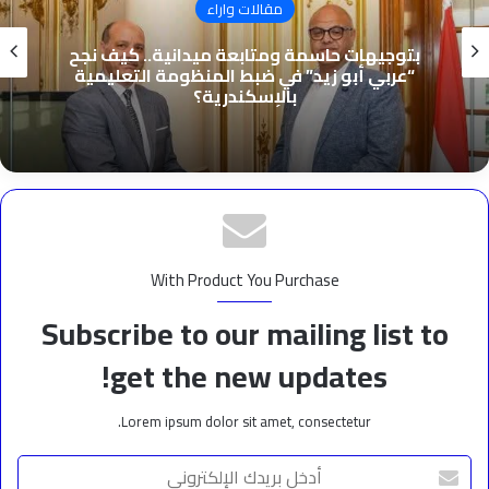
مقالات واراء
بتوجيهات حاسمة ومتابعة ميدانية.. كيف نجح
“عربي أبو زيد” في ضبط المنظومة التعليمية
بالإسكندرية؟
With Product You Purchase
Subscribe to our mailing list to
get the new updates!
Lorem ipsum dolor sit amet, consectetur.
أدخل
بريدك