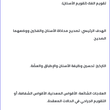
تقويم الفك (تقويم الأسنان):
الهدف الرئيسي: تصحيح محاذاة الأسنان والفكين ووضعهما
الصحيح.
التركيز: تحسين وظيفة الأسنان والإطباق والعضّة.
العلاجات الشائعة: الأقواس المعدنية، الأقواس الشفافة، أو
التقويم الجراحي في الحالات المعقدة.