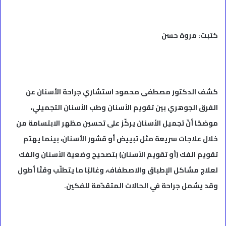
كتبت: مروة حسن
كشف الدكتور مصطفى محمود استشاري جراحة الأسنان عن
الفرق الجوهري بين تقويم الأسنان وطب الأسنان التجميلي،
موضحًا أنّ تجميل الأسنان يركّز على تحسين مظهر الابتسامة من
خلال علاجات سريعة مثل تبييض أو قشور الأسنان، بينما يهتم
تقويم الفك (أو تقويم الأسنان) بتصحيح وضعية الأسنان والفك
لعلاج مشاكل الإطباق والاصطفاف، وغالبًا ما يتطلّب وقتًا أطول
وقد يشمل جراحة في الحالات المتقدّمة للفكين.