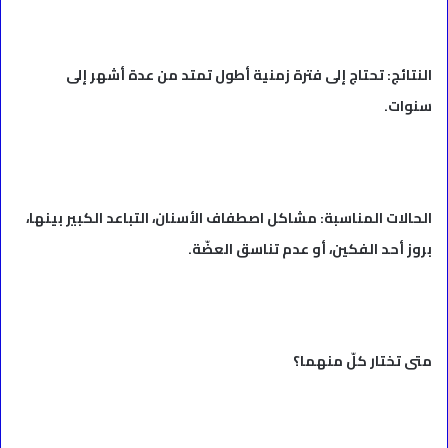
النتائج: تحتاج إلى فترة زمنية أطول تمتد من عدة أشهر إلى
سنوات.
الحالات المناسبة: مشاكل اصطفاف الأسنان، التباعد الكبير بينها،
بروز أحد الفكين، أو عدم تناسق العضّة.
متى تختار كلّ منهما؟