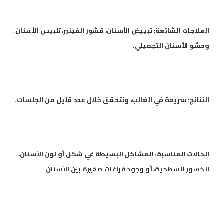
العلاجات الشائعة: تبييض الأسنان، قشور الفينير، تلبيس الأسنان،
وحشو الأسنان التجميلي.
النتائج: سريعة في الغالب، وتتحقق خلال عدد قليل من الجلسات.
الحالات المناسبة: المشاكل البسيطة في شكل أو لون الأسنان،
الكسور السطحية، أو وجود فراغات صغيرة بين الأسنان.