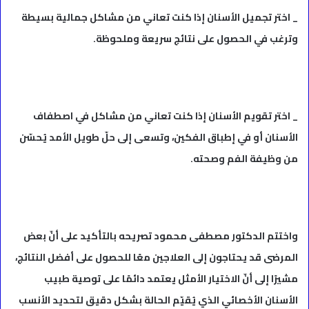
_ اختر تجميل الأسنان إذا كنت تعاني من مشاكل جمالية بسيطة
وترغب في الحصول على نتائج سريعة وملحوظة.
_ اختر تقويم الأسنان إذا كنت تعاني من مشاكل في اصطفاف
الأسنان أو في إطباق الفكين، وتسعى إلى حلّ طويل الأمد يُحسّن
من وظيفة الفم وصحته.
واختتم الدكتور مصطفى محمود تصريحه بالتأكيد على أنّ بعض
المرضى قد يحتاجون إلى العلاجين معًا للحصول على أفضل النتائج،
مشيرًا إلى أنّ الاختيار الأمثل يعتمد دائمًا على توصية طبيب
الأسنان الأخصائي الذي يُقيّم الحالة بشكل دقيق لتحديد الأنسب