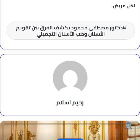
لكل مريض.
دكتور مصطفى محمود يكشف الفرق بين تقويم
الأسنان وطب الأسنان التجميلي
رحيم اسلام