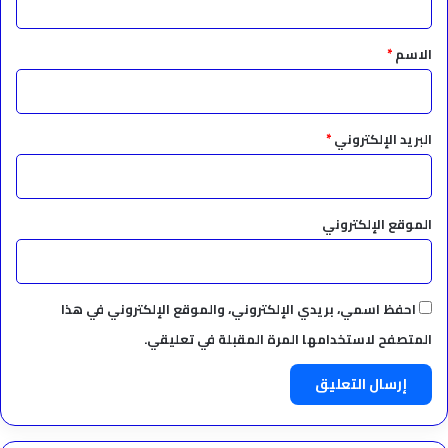
ق
*
الاسم
*
البريد الإلكتروني
*
الموقع الإلكتروني
احفظ اسمي، بريدي الإلكتروني، والموقع الإلكتروني في هذا
المتصفح لاستخدامها المرة المقبلة في تعليقي.