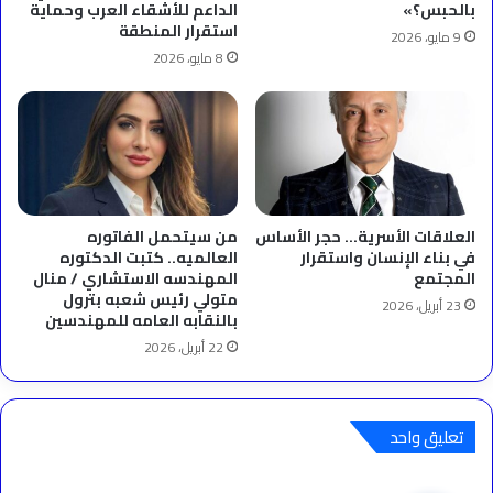
بالحبس؟»
الداعم للأشقاء العرب وحماية
استقرار المنطقة
9 مايو، 2026
8 مايو، 2026
العلاقات الأسرية… حجر الأساس
من سيتحمل الفاتوره
في بناء الإنسان واستقرار
العالميه.. كتبت الدكتوره
المجتمع
المهندسه الاستشاري / منال
متولي رئيس شعبه بترول
23 أبريل، 2026
بالنقابه العامه للمهندسين
22 أبريل، 2026
تعليق واحد