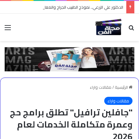
الدكتور علي الزرعي.. نموذج الطبيب الجراح والمعلم وصانع التوعية
بحث عن
الق
الرئيسية
/
مقالات واراء
مقالات واراء
"جافلين ترافيل" تطلق برامج حج
وعمرة متكاملة الخدمات لعام
2026