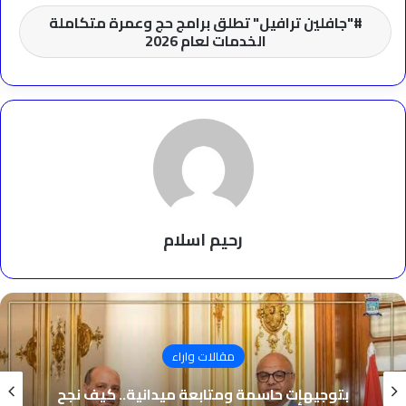
"جافلين ترافيل" تطلق برامج حج وعمرة متكاملة
الخدمات لعام 2026
رحيم اسلام
مقالات واراء
بتوجيهات حاسمة ومتابعة ميدانية.. كيف نجح