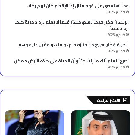
وما استعصى على قوم منال إذا الإقدام كان لهم ركاب
9 فبراير، 2025
الإنسان مخير فيما يعلم، مسيّر فيما لا يعلم يزداد حرية كلما
ازداد علماً
9 فبراير، 2025
الحياة قطار سريع ما اجتازه حلم ، و ما هو مقبل عليه وهم
9 فبراير، 2025
‫اصرخ لتعلم أنك ما زلتَ حيّاً وأن الحياة على هذه الأرض ممكن
9 فبراير، 2025
الأكثر قراءه