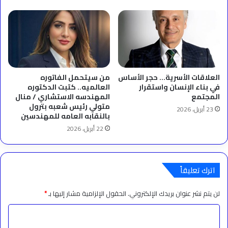
العلاقات الأسرية… حجر الأساس
من سيتحمل الفاتوره
في بناء الإنسان واستقرار
العالميه.. كتبت الدكتوره
المجتمع
المهندسه الاستشاري / منال
متولي رئيس شعبه بترول
23 أبريل، 2026
بالنقابه العامه للمهندسين
22 أبريل، 2026
اترك تعليقاً
لن يتم نشر عنوان بريدك الإلكتروني.
الحقول الإلزامية مشار إليها بـ
*
ا
ل