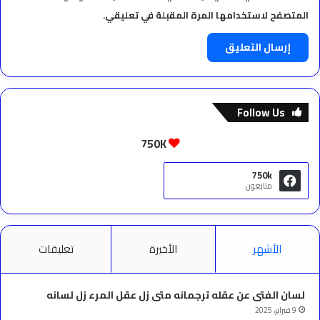
المتصفح لاستخدامها المرة المقبلة في تعليقي.
Follow Us
750K
750k
متابعون
الأشهر
الأخيرة
تعليقات
لسان الفتى عن عقله ترجمانه متى زل عقل المرء زل لسانه
9 فبراير، 2025