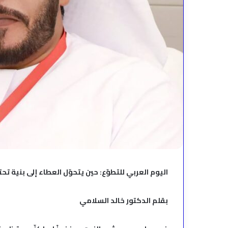
اليوم العربي للتطوّع: حين يتحوّل العطاء إلى بنية تحت
بقلم الدكتور خالد السلامي