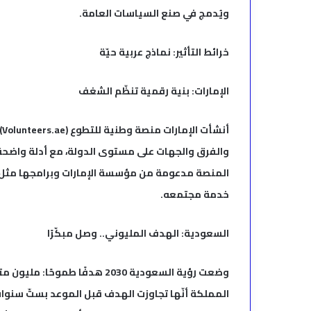
ويُدمج في صنع السياسات العامة.
خرائط التأثير: نماذج عربية حيّة
الإمارات: بنية رقمية تنظّم الشغف
أ
والفرق والجهات على مستوى الدولة، مع أدلة واضح
خدمة مجتمعه.
السعودية: الهدف المليوني.. وصل مبكّرًا
المملكة أنّها تجاوزت الهدف قبل الموعد بستّ سنوا