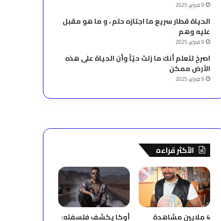
9 فبراير، 2025
الحياة قطار سريع ما اجتازه حلم ، و ما هو مقبل
عليه وهم
9 فبراير، 2025
‫اصرخ لتعلم أنك ما زلتَ حيّاً وأن الحياة على هذه
الأرض ممكن
9 فبراير، 2025
الأكثر قراءه
4 ملايين مشاهدة
أوكا يكشف فلسفته: