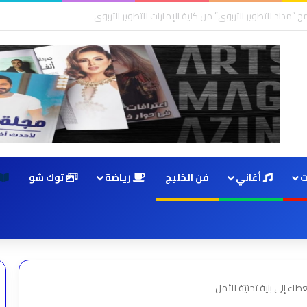
ت
أغاني
فن الخليج
رياضة
توك شو
طاء إلى بنية تحتيّة للأمل