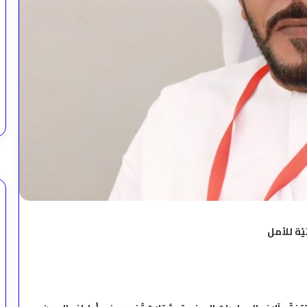
يّة للأمل