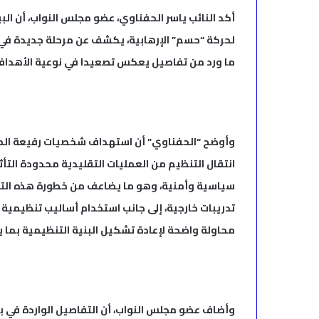
أكد النائب ياسر الحفناوي، عضو مجلس النواب، أن البيا
لحركة “حسم” الإرهابية، يكشف عن مرحلة جديدة في طبي
ما ورد من تفاصيل يعكس تصعيدا في نوعية الأهداف و
وأوضح “الحفناوي” أن استهداف شخصيات رفيعة المس
انتقال التنظيم من العمليات التقليدية محدودة الت
سياسية وأمنية، وهو ما يضاعف من خطورة هذه التحركا
تدريبات خارجية، إلى جانب استخدام أساليب تنظيمية 
محاولة واضحة لإعادة تشكيل البنية التنظيمية بما ي
وأضاف عضو مجلس النواب، أن التفاصيل الواردة في بيا