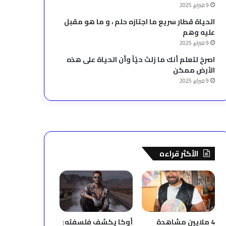
9 فبراير، 2025
الحياة قطار سريع ما اجتازه حلم ، و ما هو مقبل
عليه وهم
9 فبراير، 2025
‫اصرخ لتعلم أنك ما زلتَ حيّاً وأن الحياة على هذه
الأرض ممكن
9 فبراير، 2025
الأكثر قراءه
4 ملايين مشاهدة
أوكا يكشف فلسفته: