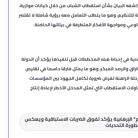
كشفه البيان بشأن استقطاب الشباب من خلال كيانات موازية،
ة للتنظيم، وهو ما يتطلب التعامل معه برؤية شاملة لا تقتصر
الوعي ومواجهة الأفكار المتطرفة في بيئاتها الحاضنة.
أمنية في إحباط هذه المخططات قبل تنفيذها يؤكد أن الدولة
ختراق والرصد المبكر، وهو ما يمثل فارقا حاسما في تقليص
رحلة الراهنة تفرض ضرورة تكامل الجهود بين المؤسسات
لات الاستقطاب التي تمثل المدخل الأخطر لإعادة إنتاج
" الإرهابية يؤكد تفوق الضربات الاستباقية ويعكس
ورة التحديات