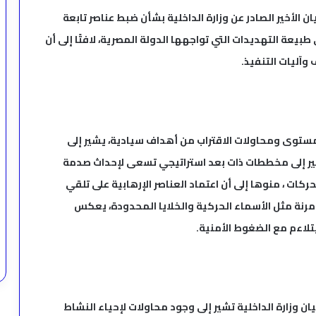
ن الأخير الصادر عن وزارة الداخلية بشأن ضبط عناصر تابعة
عة التهديدات التي تواجهها الدولة المصرية، لافتًا إلى أن
آليات التنفيذ.
توى ومحاولات الاقتراب من أهداف سيادية، يشير إلى
أثير إلى مخططات ذات بعد استراتيجي تسعى لإحداث صدمة
ت ، منوها إلى أن اعتماد العناصر الإرهابية على تلقي
مرنة مثل الأسماء الحركية والخلايا المحدودة، يعكس
تلاءم مع الضغوط الأمنية.
ن وزارة الداخلية تشير إلى وجود محاولات لإحياء النشاط