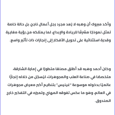
وأكد مبروك أن وهبه لا يُعد مجرد رجل أعمال ناجح، بل حالة خاصة
تمثل نموذجًا مشرفًا للريادة والإبداع، لما يمتلكه من رؤية مغايرة
وقدرة استثنائية على تحويل الأفكار إلى إنجازات ذات تأثير واسع.
وكان أحمد وهبه قد أطلق مصنعًا متطورًا في إمارة الشارقة،
متخصصًا في صناعة العلب والمجوهرات، ليُسجّل من خلاله إنجازًا
عالميًا بدخوله موسوعة “غينيس” بتنظيم أكبر معرض مجوهرات
في العالم، وهو ما عكس تفوقه المهني وتميزه في التفكير خارج
الصندوق.