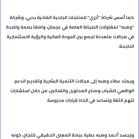
كما أسس شركة “أرزي” للمنتجات الجلدية الفاخرة بدبي، وشركة
“وهبه” لمقاولات الصيانة العامة في عجمان، واضعًا بصمة واضحة
في مجالات متعددة تجمع بين الجودة العالية والرؤية الاستثمارية
الناجحة.
ويمتد عطاء وهبه إلى مجالات التنمية البشرية وتقديم الدعم
الواقعي للشباب وصناع المحتوى والفنانين، من خلال استشارات
تلهم الثقة وتساعد في اتخاذ قرارات مدروسة.
ويُجسد أحمد وهبه عطية عبادة المعنى الحقيقي للنجاح، كونه