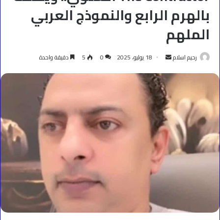
بالهرم الرابع والنموذج العربي
الملهم
أرسل
رحيم اسلام
18 يوليو، 2025
0
5
دقيقة واحدة
بريدا
إلكترونيا