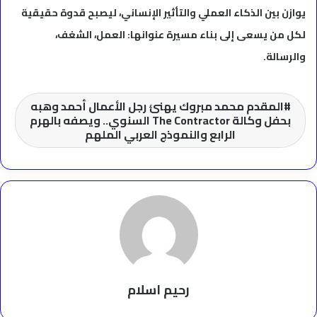
يوازن بين الذكاء العملي والتأثير الإنساني، ليصبح قدوة حقيقية
لكل من يسعى إلى بناء مسيرة عنوانها: العمل، الشغف،
والرسالة.
المقدم محمد مبروك يهنئ رجل الأعمال أحمد وهبه
بحفل وكالة The Contractor السنوي.. ويصفه بالهرم
الرابع والنموذج العربي الملهم
رحيم اسلام