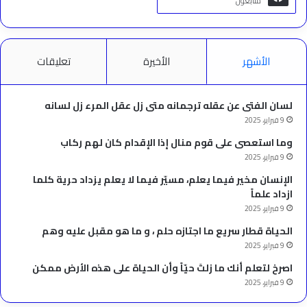
متابعون
الأشهر
الأخيرة
تعليقات
لسان الفتى عن عقله ترجمانه متى زل عقل المرء زل لسانه
9 فبراير، 2025
وما استعصى على قوم منال إذا الإقدام كان لهم ركاب
9 فبراير، 2025
الإنسان مخير فيما يعلم، مسيّر فيما لا يعلم يزداد حرية كلما
ازداد علماً
9 فبراير، 2025
الحياة قطار سريع ما اجتازه حلم ، و ما هو مقبل عليه وهم
9 فبراير، 2025
‫اصرخ لتعلم أنك ما زلتَ حيّاً وأن الحياة على هذه الأرض ممكن
9 فبراير، 2025