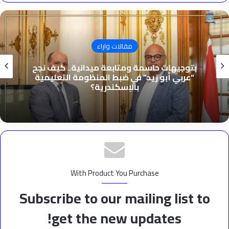
مقالات واراء
بتوجيهات حاسمة ومتابعة ميدانية.. كيف نجح
“عربي أبو زيد” في ضبط المنظومة التعليمية
بالإسكندرية؟
With Product You Purchase
Subscribe to our mailing list to
get the new updates!