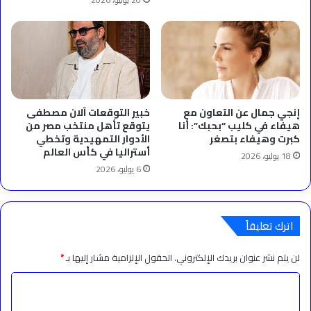
إنجي جمال عن التعاون مع
خبير التوقعات آلان مصطفى
هيفاء في كليب “بحبك”: أنا
يتوقع تأهل منتخب مصر من
كبرت وهيفاء بتصغر
الأدوار التمهيدية وتخطي
أستراليا في كأس العالم
18 يوليو، 2026
6 يوليو، 2026
اترك تعليقاً
لن يتم نشر عنوان بريدك الإلكتروني.
الحقول الإلزامية مشار إليها بـ
*
ا
ل