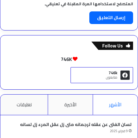
المتصفح لاستخدامها المرة المقبلة في تعليقي.
Follow Us
746K
746k
متابعون
الأشهر
الأخيرة
تعليقات
لسان الفتى عن عقله ترجمانه متى زل عقل المرء زل لسانه
9 فبراير، 2025