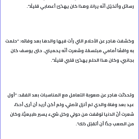
رسائل وأتخيّل أنّه يرانا، وهذا كان يهدّئ أعصابي قليلًا”.
وكشفت هاجر عن الأحلام التي رأت فيها والدها بعد وفاته: “حلمت
به واقفًا أمامي مبتسمًا، وشعرت أنّه يحميني. حتى يوسف كان
بجانبي، وكان هذا الحلم يهدّئ قلبي قليلًا”.
وتحدّثت هاجر عن صعوبة التعامل مع المناسبات بعد الفقد: “أول
عيد بعد وفاة والدي لم أنزل لأصلي، ولم أكن أريد أن أرى أحدًا،
شعرت أنّ الدنيا توقفت من حولي وكل شيء يسير طبيعيًّا، وكان
من الصعب جدًّا أن أتقبّل ذلك”.