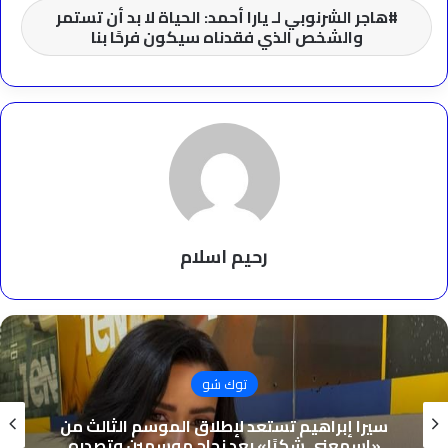
هاجر الشرنوبي لـ يارا أحمد: الحياة لا بد أن تستمر
والشخص الذي فقدناه سيكون فرحًا بنا
رحيم اسلام
توك شو
سيرا إبراهيم تستعد لإطلاق الموسم الثالث من
«اسمعني شكرًا» بعد نجاح موسمين وتصدره