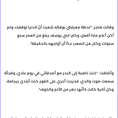
وقالت هاجر: “لحظة معرفتي بوفاته شعرت أنّ الدنيا توقفت، ولم
أكن أعلم ماذا أفعل، وكان ابني يوسف يبلغ من العمر سبع
سنوات، وكان من الصعب جدًّا أن أواجهه بالحقيقة”.
وأضافت: “كنت ذاهبة إلى البحر مع أصدقائي في يوم عادي، وفجأة
سمعت صوت والدي، فخرجت أجري على الفور، كنت أرتدي بيجامة،
وكل ثانية كانت كأنّها دهر من الألم والخوف”.