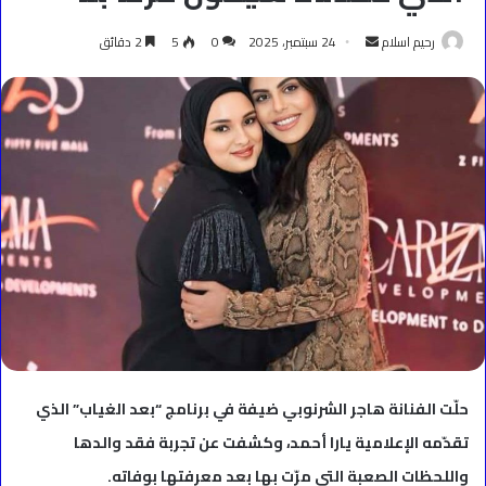
أرسل
رحيم اسلام
24 سبتمبر، 2025
0
5
2 دقائق
بريدا
إلكترونيا
حلّت الفنانة هاجر الشرنوبي ضيفة في برنامج “بعد الغياب” الذي
تقدّمه الإعلامية يارا أحمد، وكشفت عن تجربة فقد والدها
واللحظات الصعبة التي مرّت بها بعد معرفتها بوفاته.