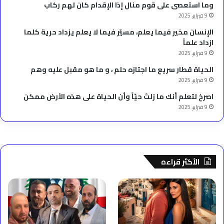
وما استعصى على قوم منال إذا الإقدام كان لهم ركاب
9 فبراير، 2025
الإنسان مخير فيما يعلم، مسيّر فيما لا يعلم يزداد حرية كلما
ازداد علماً
9 فبراير، 2025
الحياة قطار سريع ما اجتازه حلم ، و ما هو مقبل عليه وهم
9 فبراير، 2025
‫اصرخ لتعلم أنك ما زلتَ حيّاً وأن الحياة على هذه الأرض ممكن
9 فبراير، 2025
الأكثر قراءه