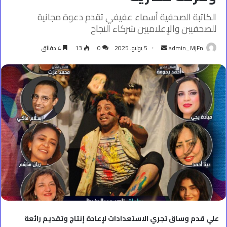
الكاتبة الصحفية أسماء عفيفي تقدم دعوة مجانية
للصحفيبن والإعلاميين شركاء النجاح
أرسل
admin_MjFn
5 يوليو، 2025
0
13
4 دقائق
بريدا
إلكترونيا
علي قدم وساق تجري الاستعدادات لإعادة إنتاج وتقديم رائعة