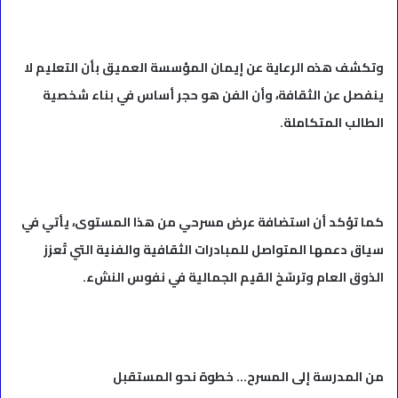
وتكشف هذه الرعاية عن إيمان المؤسسة العميق بأن التعليم لا
ينفصل عن الثقافة، وأن الفن هو حجر أساس في بناء شخصية
الطالب المتكاملة.
كما تؤكد أن استضافة عرض مسرحي من هذا المستوى، يأتي في
سياق دعمها المتواصل للمبادرات الثقافية والفنية التي تُعزز
الذوق العام وترسّخ القيم الجمالية في نفوس النشء.
من المدرسة إلى المسرح… خطوة نحو المستقبل