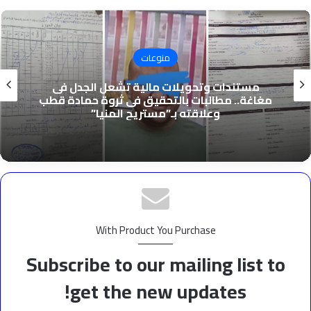
منوعات
أحمد محمد عبدالحميد يُتم برنامج “مداد للتطوير
التربوي” من كلية الإمارات للتطوير التربوي
With Product You Purchase
Subscribe to our mailing list to
get the new updates!