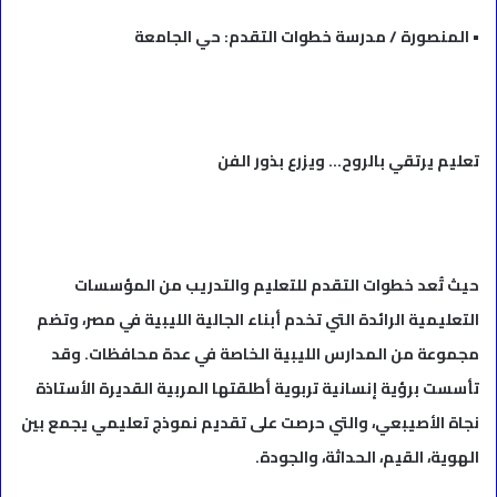
• المنصورة / مدرسة خطوات التقدم: حي الجامعة
تعليم يرتقي بالروح… ويزرع بذور الفن
حيث تُعد خطوات التقدم للتعليم والتدريب من المؤسسات
التعليمية الرائدة التي تخدم أبناء الجالية الليبية في مصر، وتضم
مجموعة من المدارس الليبية الخاصة في عدة محافظات. وقد
تأسست برؤية إنسانية تربوية أطلقتها المربية القديرة الأستاذة
نجاة الأصيبعي، والتي حرصت على تقديم نموذج تعليمي يجمع بين
الهوية، القيم، الحداثة، والجودة.