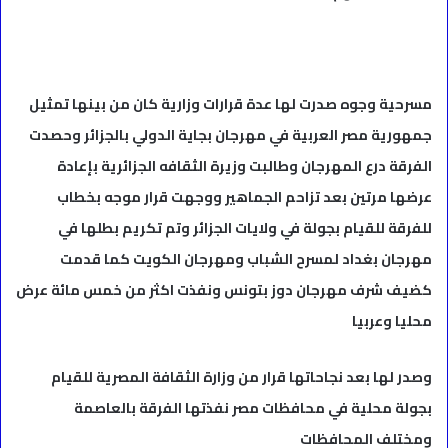
مسرحية وجوه صدرت لها عدة قرارات وزارية كان من بينها تمثيل
جمهورية مصر العربية في مهرجان بجاية الدولي بالجزائر وحصدت
الفرقة درع المهرجان وطالبت وزيرة الثقافه الجزائرية بإعادة
عرضها مرتين بعد تزاحم الجماهير ووجهت قرار موجه بخطاب
للفرقة للقيام بجولة في ولايات الجزائر وتم تكريم بطلها في
مهرجان بغداد لمسرح الشباب ومهرجان الكويت كما قدمت
كضيف شرف مهرجان دوز بتونس ونفذت اكثر من خمس مائة عرض
محليا وعربيا
وصدر لها بعد نجاحاتها قرار من وزارة الثقافة المصرية للقيام
بجولة محلية في محافظات مصر نفذتها الفرقة بالعاصمة
ومختلف المحافظات