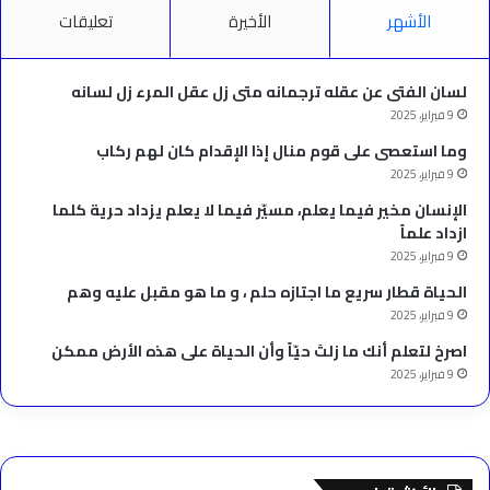
الأشهر
الأخيرة
تعليقات
لسان الفتى عن عقله ترجمانه متى زل عقل المرء زل لسانه
9 فبراير، 2025
وما استعصى على قوم منال إذا الإقدام كان لهم ركاب
9 فبراير، 2025
الإنسان مخير فيما يعلم، مسيّر فيما لا يعلم يزداد حرية كلما
ازداد علماً
9 فبراير، 2025
الحياة قطار سريع ما اجتازه حلم ، و ما هو مقبل عليه وهم
9 فبراير، 2025
‫اصرخ لتعلم أنك ما زلتَ حيّاً وأن الحياة على هذه الأرض ممكن
9 فبراير، 2025