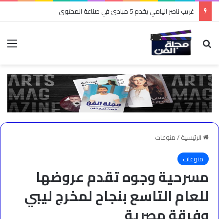
غريب ناصر اليامي يقدم 5 مبادئ في صناعة المحتوى
بحث عن
الق
الرئيسية
/
منوعات
منوعات
مسرحية وجوه تقدم عروضها
للعام التاسع بنجاح لمخرج ليبي
وفرقة مصرية