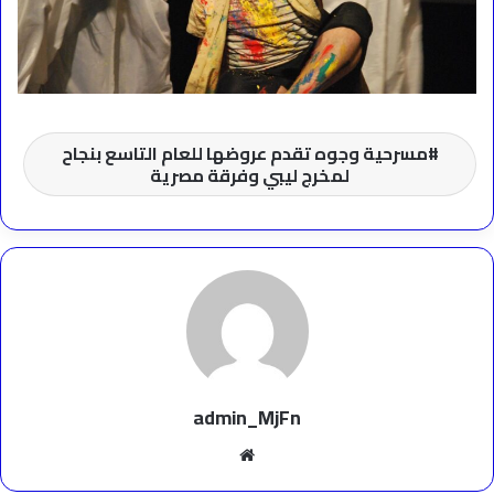
مسرحية وجوه تقدم عروضها للعام التاسع بنجاح
لمخرج ليبي وفرقة مصرية
admin_MjFn
موقع
الويب