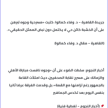
جريدة القاهرة – د. وفاء كمالوا: كتبت «مسرحية وجوه تبرهن
على أن الخشبة كائن حي لا يكتمل دون نبض الممثل الحقيقي».
(القاهرة – مقال د. وفاء كمالوا)
أخبار النجوم: سلطت الضوء على أن «وجوه نافست مباراة الأهلي
والزمالك على مسرح نقابة الصحفيين، حيث امتلأت القاعة
بالجمهور رغم تزامنها مع القمة».بل وقدمت الفرقة عرضا ثانيا
بنفس اليوم بعد تكدس الجماهير
(أخبار النجوم – تغطية فنية)