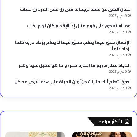
لسان الفتى عن عقله ترجمانه متى زل عقل المرء زل لسانه
9 فبراير، 2025
وما استعصى على قوم منال إذا الإقدام كان لهم ركاب
9 فبراير، 2025
الإنسان مخير فيما يعلم، مسيّر فيما لا يعلم يزداد حرية كلما
ازداد علماً
9 فبراير، 2025
الحياة قطار سريع ما اجتازه حلم ، و ما هو مقبل عليه وهم
9 فبراير، 2025
‫اصرخ لتعلم أنك ما زلتَ حيّاً وأن الحياة على هذه الأرض ممكن
9 فبراير، 2025
الأكثر قراءه