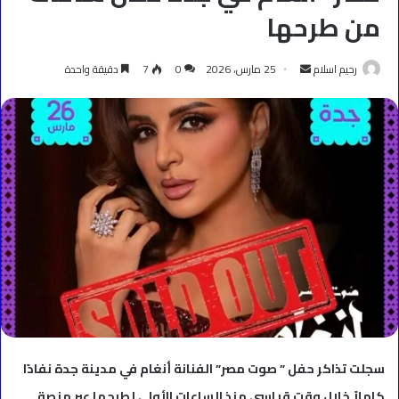
من طرحها
أرسل
رحيم اسلام
25 مارس، 2026
0
7
دقيقة واحدة
بريدا
إلكترونيا
سجلت تذاكر حفل ” صوت مصر” الفنانة أنغام في مدينة جدة نفادًا
كاملاً خلال وقت قياسي منذ الساعات الأولى لطرحها عبر منصة