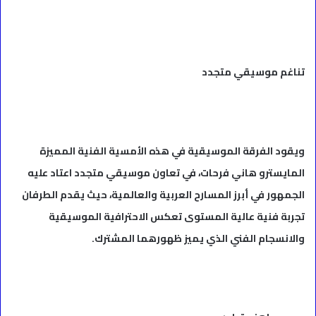
تناغم موسيقي متجدد
ويقود الفرقة الموسيقية في هذه الأمسية الفنية المميزة
المايسترو هاني فرحات، في تعاون موسيقي متجدد اعتاد عليه
الجمهور في أبرز المسارح العربية والعالمية، حيث يقدم الطرفان
تجربة فنية عالية المستوى تعكس الاحترافية الموسيقية
والانسجام الفني الذي يميز ظهورهما المشترك.