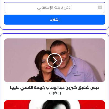
أدخل
بريدك
الإلكتروني
حبس
شقيق
شيرين
عبدالوهاب
بتهمة
التعدي
عليها
بالضرب
حبس شقيق شيرين عبدالوهاب بتهمة التعدي عليها
بالضرب
بتصويت
الجمهور..