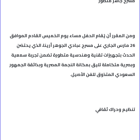
مسرح جاهز متطور
ومن المقرر أن يُقام الحفل مساء يوم الخميس القادم الموافق
26 مارس الجاري على مسرح عبادي الجوهر أرينا، الذي يحتضن
الحدث بتجهيزات تقنية وهندسية متطورة تضمن تجربة سمعية
وبصرية متكاملة تليق بمكانة النجمة المصرية وبذائقة الجمهور
السعودي المتذوق للفن الأصيل.
تنظيم وحراك ثقافي