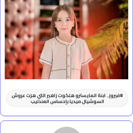
فيروز.. ابنة المايسترو هلكوت زاهير التي هزت عروش
السوشيال ميديا بإحساس العندليب