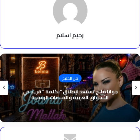
رحيم اسلام
فن الخليج
جوانا ملاح تستعد لإطلاق “بكلمة ” قريبًا في
الأسواق العربية والمنصات الرقمية