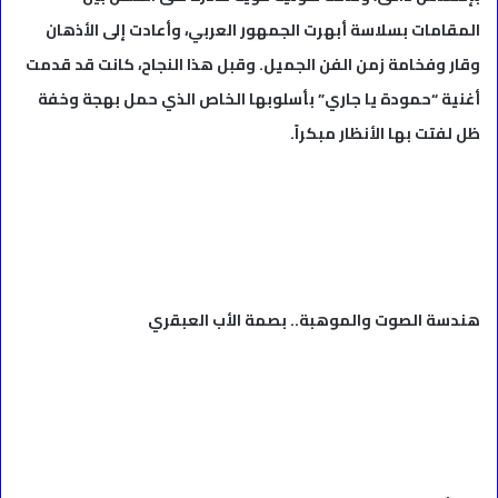
المقامات بسلاسة أبهرت الجمهور العربي، وأعادت إلى الأذهان
وقار وفخامة زمن الفن الجميل. وقبل هذا النجاح، كانت قد قدمت
أغنية “حمودة يا جاري” بأسلوبها الخاص الذي حمل بهجة وخفة
ظل لفتت بها الأنظار مبكراً.
هندسة الصوت والموهبة.. بصمة الأب العبقري