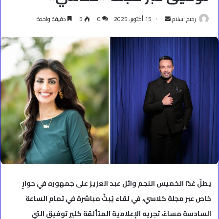
أرسل
رحيم اسلام
15 أكتوبر، 2025
0
5
دقيقة واحدة
بريدا
إلكترونيا
يطلّ غدًا الخميس النجم وائل عبد العزيز على جمهوره في حوارٍ
خاص عبر مجلة كلاسي، في لقاء يُبثّ مباشرة في تمام الساعة
السادسة مساءً، تجريه الإعلامية المتألقة كلير توفيق التي