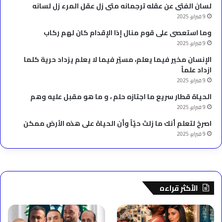
لسان الفتى عن عقله ترجمانه متى زل عقل المرء زل لسانه
9 فبراير، 2025
وما استعصى على قوم منال إذا الإقدام كان لهم ركاب
9 فبراير، 2025
الإنسان مخير فيما يعلم، مسيّر فيما لا يعلم يزداد حرية كلما
ازداد علماً
9 فبراير، 2025
الحياة قطار سريع ما اجتازه حلم ، و ما هو مقبل عليه وهم
9 فبراير، 2025
‫اصرخ لتعلم أنك ما زلتَ حيّاً وأن الحياة على هذه الأرض ممكن
9 فبراير، 2025
الأكثر قراءه