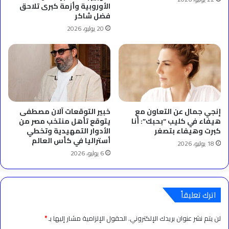
الأوروبية وأزمة كبرى تلاحق
فضل شاكر
20 يوليو، 2026
إنجي جمال عن التعاون مع
خبير التوقعات آلان مصطفى
هيفاء في كليب “بحبك”: أنا
يتوقع تأهل منتخب مصر من
كبرت وهيفاء بتصغر
الأدوار التمهيدية وتخطي
أستراليا في كأس العالم
18 يوليو، 2026
6 يوليو، 2026
اترك تعليقاً
لن يتم نشر عنوان بريدك الإلكتروني.
الحقول الإلزامية مشار إليها بـ
*