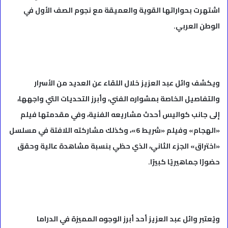
اشتهرت بحواراتها القوية والعميقة مع نجوم الصف الأول في
الوطن العربي.
ويكشف وائل عبد العزيز خلال اللقاء عن العديد من الأسرار
والتفاصيل الخاصة بمشواره الفني، وأبرز التحديات التي واجهها،
إلى جانب كواليس أحدث مشاريعه الفنية، وفي مقدمتها فيلم
«الهجام» وفيلم «شريط 6»، وكذلك مشاركته اللافتة في مسلسل
«اختراق» الجزء الثاني، الذي حظي بنسبة مشاهدة عالية وحقق
حضورًا جماهيريًا كبيرًا.
ويُعتبر وائل عبد العزيز أحد أبرز الوجوه المميزة في الدراما