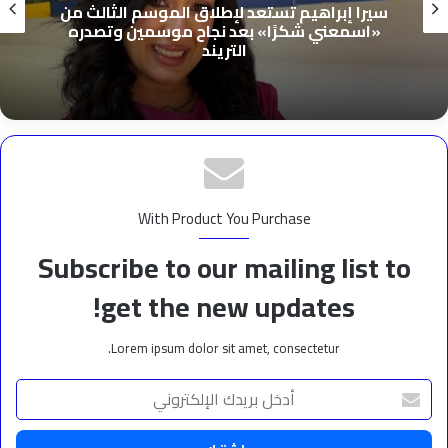
سيرا إبراهيم تستعد لإطلاق الموسم الثالث من
«اسمعني شكرًا» بعد نجاح موسمين وتصدره
التريند
With Product You Purchase
Subscribe to our mailing list to
get the new updates!
Lorem ipsum dolor sit amet, consectetur.
أدخل
بريدك
الإلكتروني