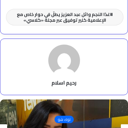
غدًا النجم وائل عبد العزيز يطلّ في حوار خاص مع
الإعلامية كلير توفيق عبر مجلة «كلاسي»
رحيم اسلام
توك شو