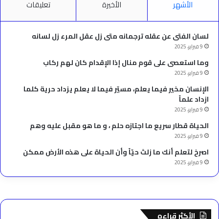
الأشهر
الأخيرة
تعليقات
لسان الفتى عن عقله ترجمانه متى زل عقل المرء زل لسانه
9 فبراير، 2025
وما استعصى على قوم منال إذا الإقدام كان لهم ركاب
9 فبراير، 2025
الإنسان مخير فيما يعلم، مسيّر فيما لا يعلم يزداد حرية كلما
ازداد علماً
9 فبراير، 2025
الحياة قطار سريع ما اجتازه حلم ، و ما هو مقبل عليه وهم
9 فبراير، 2025
‫اصرخ لتعلم أنك ما زلتَ حيّاً وأن الحياة على هذه الأرض ممكن
9 فبراير، 2025
الأكثر قراءه