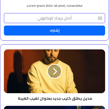
Lorem ipsum dolor sit amet, consectetur.
أدخل
بريدك
الإلكتروني
مدين
يطلق
كليب
جديد
بعنوان
تغيب
الغيبة
مدين يطلق كليب جديد بعنوان تغيب الغيبة
بعد