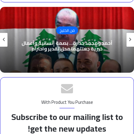
فن الخليج
أحمد ومحمد حدارة… بصمة إنسانية وأعمال
خيرية جعلتهما محل تقدير واحترام
With Product You Purchase
Subscribe to our mailing list to
get the new updates!