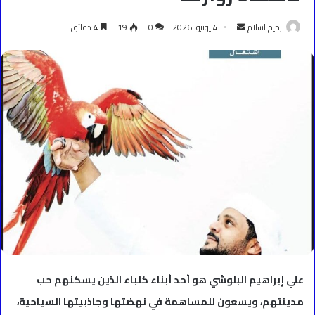
أرسل
رحيم اسلام
4 يونيو، 2026
0
19
4 دقائق
بريدا
إلكترونيا
علي إبراهيم البلوشي هو أحد أبناء كلباء الذين يسكنهم حب
مدينتهم، ويسعون للمساهمة في نهضتها وجاذبيتها السياحية،