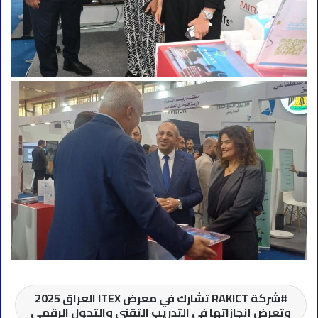
شركة RAKICT تشارك في معرض ITEX العراق 2025
وتعرض إنجازاتها في التدريب التقني والتحول الرقمي