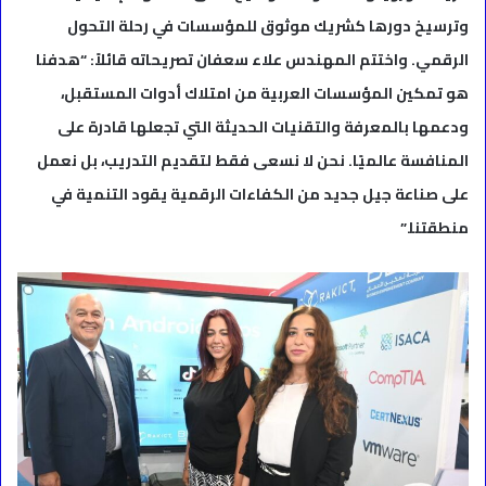
وترسيخ دورها كشريك موثوق للمؤسسات في رحلة التحول
الرقمي. واختتم المهندس علاء سعفان تصريحاته قائلاً: “هدفنا
هو تمكين المؤسسات العربية من امتلاك أدوات المستقبل،
ودعمها بالمعرفة والتقنيات الحديثة التي تجعلها قادرة على
المنافسة عالميًا. نحن لا نسعى فقط لتقديم التدريب، بل نعمل
على صناعة جيل جديد من الكفاءات الرقمية يقود التنمية في
منطقتنا.”