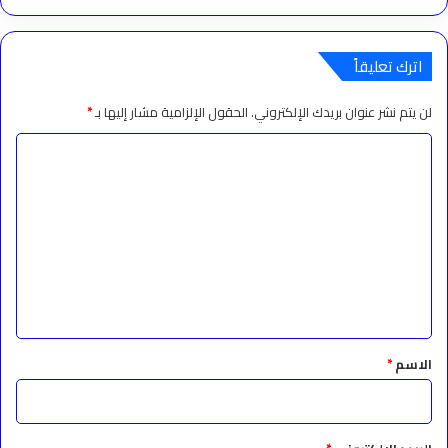
اترك تعليقاً
لن يتم نشر عنوان بريدك الإلكتروني.
الحقول الإلزامية مشار إليها بـ
*
ا
ل
ت
ع
ل
ي
ق
*
الاسم
*