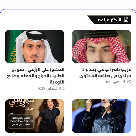
الأكثر قراءه
غريب ناصر اليامي يقدم 5
الدكتور علي الزرعي.. نموذج
مبادئ في صناعة المحتوى
الطبيب الجراح والمعلم وصانع
التوعية
8 أغسطس، 2026
8 أغسطس، 2026