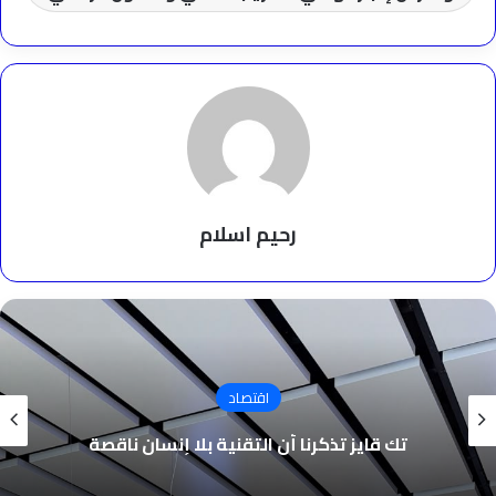
رحيم اسلام
اقتصاد
تك قايز تذكرنا أن التقنية بلا إنسان ناقصة