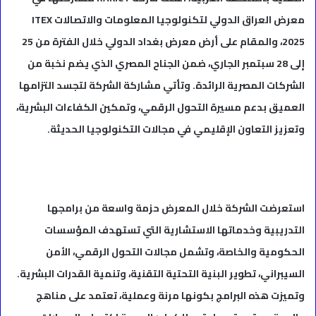
معرض العراق الدولي لتكنولوجيا المعلومات والاتصالات ITEX
2025، والمقام على أرض معرض بغداد الدولي خلال الفترة من 25
إلى 28 سبتمبر الجاري، ضمن الجناح المصري الذي يضم نخبة من
الشركات المصرية الرائدة. وتأتي مشاركة الشركة لتجسد التزامها
العميق بدعم مسيرة التحول الرقمي، وتمكين الكفاءات البشرية،
وتعزيز التعاون الإقليمي في مجالات التكنولوجيا الحديثة.
استعرضت الشركة خلال المعرض حزمة واسعة من برامجها
التدريبية وخدماتها الاستشارية التي تستهدف المؤسسات
الحكومية والخاصة، وتشمل مجالات التحول الرقمي، الأمن
السيبراني، تطوير البنية التحتية التقنية، وتنمية القدرات البشرية.
وتميزت هذه البرامج بكونها مرنة وعملية، تعتمد على مناهج