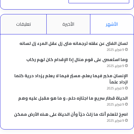
الأشهر
الأخيرة
تعليقات
لسان الفتى عن عقله ترجمانه متى زل عقل المرء زل لسانه
9 فبراير، 2025
وما استعصى على قوم منال إذا الإقدام كان لهم ركاب
9 فبراير، 2025
الإنسان مخير فيما يعلم، مسيّر فيما لا يعلم يزداد حرية كلما
ازداد علماً
9 فبراير، 2025
الحياة قطار سريع ما اجتازه حلم ، و ما هو مقبل عليه وهم
9 فبراير، 2025
‫اصرخ لتعلم أنك ما زلتَ حيّاً وأن الحياة على هذه الأرض ممكن
9 فبراير، 2025