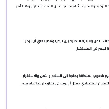
التركية والتجارة الثنائية ستواصلان النمو والتطور، وهذا أمرٌ
ت النقل والبنية التحتية بين تركيا ومصر تعني أن تركيا
ية لمصر في المستقبل.
ع شعوب المنطقة بحاجة إلى السلام والأمن والاستقرار
التعاون الاقتصادي يمثل أولوية في تقارب تركيا تجاه مصر.