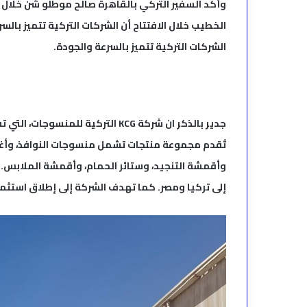
وأكد السفير التركي بالقاهرة صالح موطلو شن خلال م
الخطيب خلال الافتتاح أن الشركات التركية تتميز بالس
الشركات التركية تتميز بالسرعة والجودة.
تُقدم مجموعة منتجات تشمل منسوجات النوافذ، وأغطي
وأقمشة التنجيد، وستائر الحمام، وأقمشة الملابس. ل
إلى تركيا ومصر. كما تهدف الشركة إلى إطلاق استثمار جد