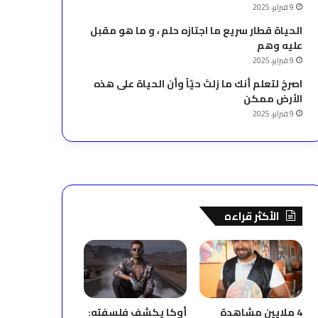
9 فبراير، 2025
الحياة قطار سريع ما اجتازه حلم ، و ما هو مقبل
عليه وهم
9 فبراير، 2025
‫اصرخ لتعلم أنك ما زلتَ حيّاً وأن الحياة على هذه
الأرض ممكن
9 فبراير، 2025
الأكثر قراءه
4 ملايين مشاهدة
أوكا يكشف فلسفته: