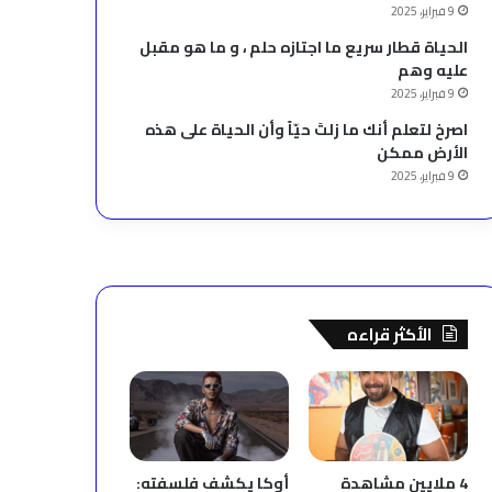
9 فبراير، 2025
الحياة قطار سريع ما اجتازه حلم ، و ما هو مقبل
عليه وهم
9 فبراير، 2025
‫اصرخ لتعلم أنك ما زلتَ حيّاً وأن الحياة على هذه
الأرض ممكن
9 فبراير، 2025
الأكثر قراءه
4 ملايين مشاهدة
أوكا يكشف فلسفته: