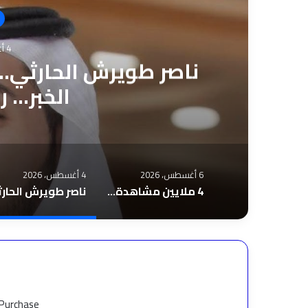
4 أغسطس، 2026
ناصر طويرش الحارثي..
الخبر… ر
6 أغسطس، 2026
4 أغسطس، 2026
4 ملايين مشاهدة لـ«تعالي هنا».. نادر الأتات يواصل نجاحه باللهجة المصرية
 Purchase