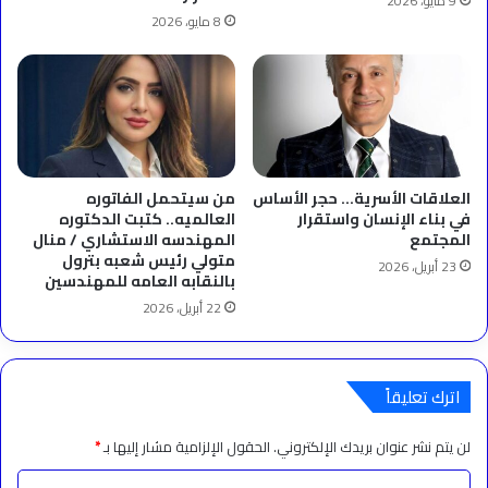
9 مايو، 2026
8 مايو، 2026
العلاقات الأسرية… حجر الأساس
من سيتحمل الفاتوره
في بناء الإنسان واستقرار
العالميه.. كتبت الدكتوره
المجتمع
المهندسه الاستشاري / منال
متولي رئيس شعبه بترول
23 أبريل، 2026
بالنقابه العامه للمهندسين
22 أبريل، 2026
اترك تعليقاً
لن يتم نشر عنوان بريدك الإلكتروني.
الحقول الإلزامية مشار إليها بـ
*
ا