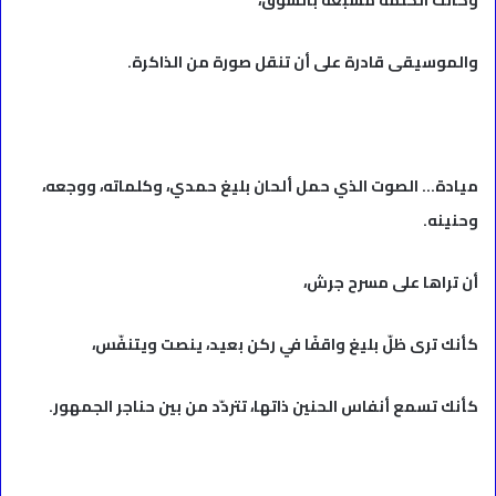
والموسيقى قادرة على أن تنقل صورة من الذاكرة.
ميادة… الصوت الذي حمل ألحان بليغ حمدي، وكلماته، ووجعه،
وحنينه.
أن تراها على مسرح جرش،
كأنك ترى ظلّ بليغ واقفًا في ركن بعيد، ينصت ويتنفّس،
كأنك تسمع أنفاس الحنين ذاتها، تتردّد من بين حناجر الجمهور.