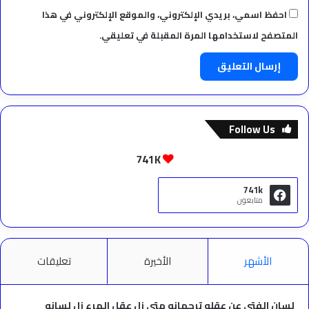
احفظ اسمي، بريدي الإلكتروني، والموقع الإلكتروني في هذا
المتصفح لاستخدامها المرة المقبلة في تعليقي.
Follow Us
741K
741k
متابعون
الأشهر
الأخيرة
تعليقات
لسان الفتى عن عقله ترجمانه متى زل عقل المرء زل لسانه