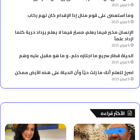
9 فبراير، 2025
وما استعصى على قوم منال إذا الإقدام كان لهم ركاب
9 فبراير، 2025
الإنسان مخير فيما يعلم، مسيّر فيما لا يعلم يزداد حرية كلما
ازداد علماً
9 فبراير، 2025
الحياة قطار سريع ما اجتازه حلم ، و ما هو مقبل عليه وهم
9 فبراير، 2025
‫اصرخ لتعلم أنك ما زلتَ حيّاً وأن الحياة على هذه الأرض ممكن
9 فبراير، 2025
الأكثر قراءه