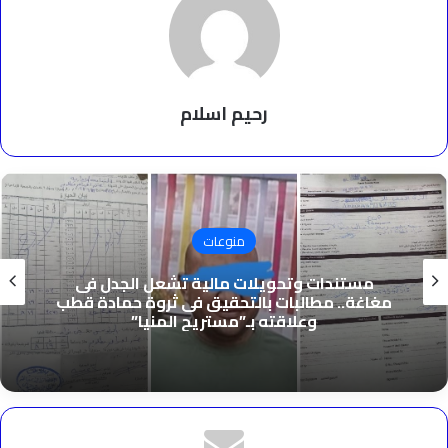
رحيم اسلام
منوعات
مستندات وتحويلات مالية تشعل الجدل فى
مغاغة.. مطالبات بالتحقيق فى ثروة حمادة قطب
وعلاقته بـ”مستريح المنيا”