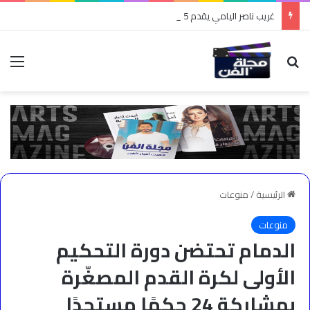
غريب ناصر اليامي يقدم 5 مبادئ في صناعة المحتوى
بحث عن
الق
الرئيسية
/
منوعات
منوعات
الدمام تحتضن دورة التحكيم
الأولى لكرة القدم المصغّرة
بمشاركة 24 حكمًا مستجدًا