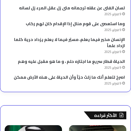
لسان الفتى عن عقله ترجمانه متى زل عقل المرء زل لسانه
9 فبراير، 2025
وما استعصى على قوم منال إذا الإقدام كان لهم ركاب
9 فبراير، 2025
الإنسان مخير فيما يعلم، مسيّر فيما لا يعلم يزداد حرية كلما
ازداد علماً
9 فبراير، 2025
الحياة قطار سريع ما اجتازه حلم ، و ما هو مقبل عليه وهم
9 فبراير، 2025
‫اصرخ لتعلم أنك ما زلتَ حيّاً وأن الحياة على هذه الأرض ممكن
9 فبراير، 2025
الأكثر قراءه