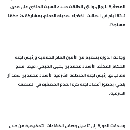
المصغّرة للرجال، والتي انطلقت مساء السبت الماضي على مدى
ثلاثة أيام في الصالات الخضراء بمدينة الدمام، بمشاركة 24 حكمًا
مستجدًا.
وجاءت الدورة بتنظيم من الأمين العام للجمعية ورئيس لجنة
الحكام المكلّف الأستاذ محمد بن يحيى الفيفي، فيما افتتح
فعالياتها رئيس لجنة المنطقة الشرقية الأستاذ محمد بن سعد آل
بلحي، بحضور أعضاء لجنة كرة القدم المصغّرة في المنطقة
الشرقية.
وهدفت الدورة إلى تأهيل وصقل الكفاءات التحكيمية من خلال