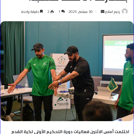
أرسل
رحيم اسلام
30 سبتمبر، 2025
1
2
دقيقة واحدة
بريدا
إلكترونيا
اختتمت أمس الاثنين فعاليات دورة التحكيم الأولى لكرة القدم