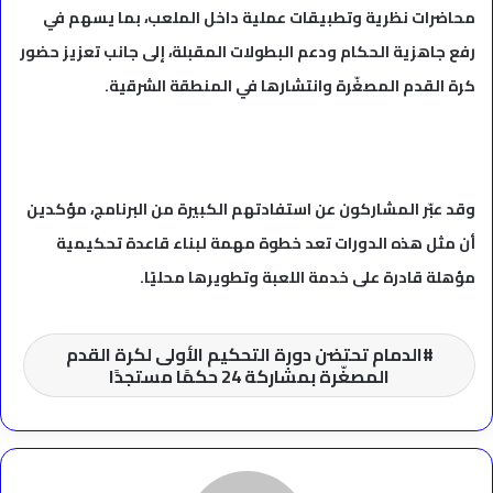
محاضرات نظرية وتطبيقات عملية داخل الملعب، بما يسهم في
رفع جاهزية الحكام ودعم البطولات المقبلة، إلى جانب تعزيز حضور
كرة القدم المصغّرة وانتشارها في المنطقة الشرقية.
وقد عبّر المشاركون عن استفادتهم الكبيرة من البرنامج، مؤكدين
أن مثل هذه الدورات تعد خطوة مهمة لبناء قاعدة تحكيمية
مؤهلة قادرة على خدمة اللعبة وتطويرها محليًا.
الدمام تحتضن دورة التحكيم الأولى لكرة القدم
المصغّرة بمشاركة 24 حكمًا مستجدًا