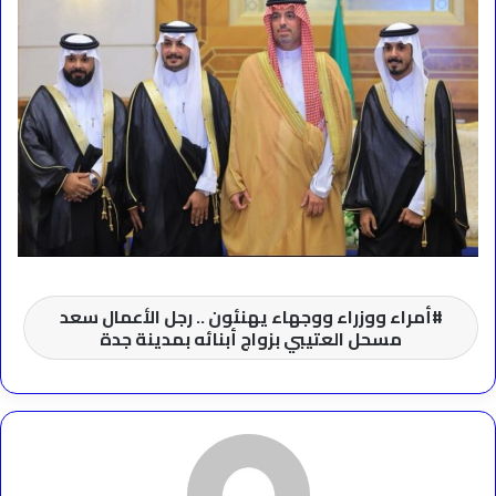
أمراء ووزراء ووجهاء يهنئون .. رجل الأعمال سعد
مسحل العتيبي بزواج أبنائه بمدينة جدة