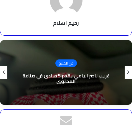
رحيم اسلام
فن الخليج
غريب ناصر اليامي يقدم 5 مبادئ في صناعة
المحتوى