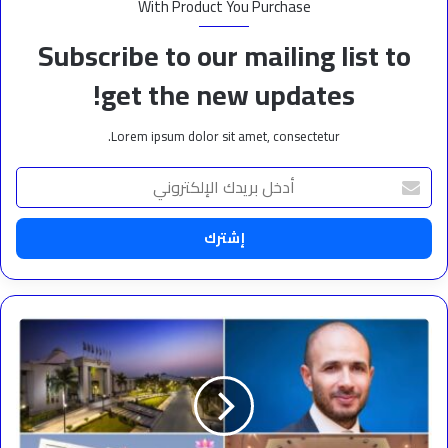
With Product You Purchase
Subscribe to our mailing list to
get the new updates!
Lorem ipsum dolor sit amet, consectetur.
أدخل
بريدك
الإلكتروني
جامعة
مصر
للعلوم
والتكنولوجيا..
صرح
أكاديمي