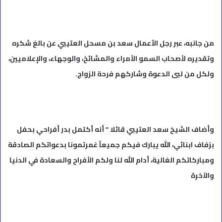
من جانبه، عبر رجل الأعمال سعد بن مسحل العتيبي عن بالغ شكره
وتقديره لأصحاب السمو الأمراء والمشائخ، والوجهاء، والإعلاميين،
ولكل من لبى الدعوة وشاركهم فرحة الزواج.
وأضاف الشيخ سعد العتيبي قائلا ” أنه أكتمل بدر أفراحي بحفل
بزفاف ابنائي، الله يبارك فيكم جميعاً غمرتمونا بدعواتكم الصادقة
ومباركاتكم الغالية، أدام الله لنا ولكم الأفراح والسعادة في الدنيا
والآخرة