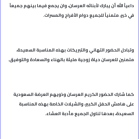
داعياً الله أن يبارك لأبنائه العرسان، وان يجمع فيما بينهم جميعاً
في خير، متمنياً للجميع دوام الأفراح والمسرات.
وتبادل الحضور التهاني والتبريكات بهذه المناسبة السعيدة،
متمنين للعرسان حياة زوجية مليئة بالهناء والسعادة والتوفيق.
كما شارك الحضور الكريم العرسان وذويهم العرضة السعودية
على هامش الحفل الكبير، والشيلات الخاصة بهذه المناسبة
السعيدة، بعدها تناول الجميع مأدبة العشاء.