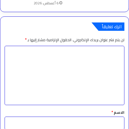
6 أغسطس، 2026
اترك تعليقاً
لن يتم نشر عنوان بريدك الإلكتروني.
الحقول الإلزامية مشار إليها بـ
*
ا
ل
ت
ع
ل
ي
ق
*
الاسم
*