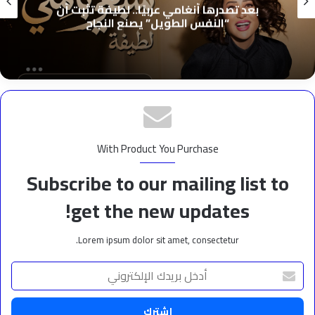
نغامي عربيًا.. لطيفة تثبت أن
أوكا يكشف ف
 الطويل” يصنع النجاح
أ
With Product You Purchase
Subscribe to our mailing list to
get the new updates!
Lorem ipsum dolor sit amet, consectetur.
أدخل
بريدك
الإلكتروني