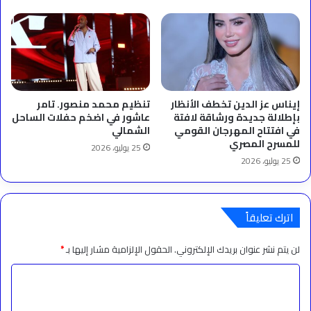
إيناس عز الدين تخطف الأنظار
تنظيم محمد منصور. تامر
بإطلالة جديدة ورشاقة لافتة
عاشور في اضخم حفلات الساحل
في افتتاح المهرجان القومي
الشمالي
للمسرح المصري
25 يوليو، 2026
25 يوليو، 2026
اترك تعليقاً
لن يتم نشر عنوان بريدك الإلكتروني.
الحقول الإلزامية مشار إليها بـ
*
ا
ل