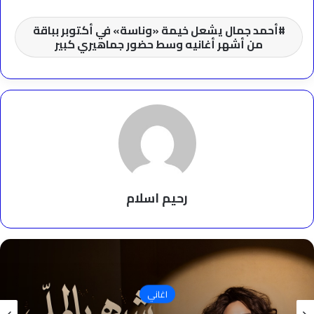
أحمد جمال يشعل خيمة «وناسة» في أكتوبر بباقة
من أشهر أغانيه وسط حضور جماهيري كبير
رحيم اسلام
اغاني