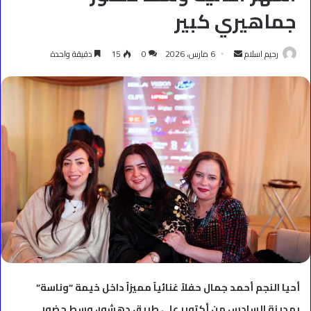
جماهيري كبير
أرسل
رحيم اسلام
6 مارس، 2026
0
15
دقيقة واحدة
بريدا
إلكترونيا
أحيا النجم أحمد جمال حفلاً غنائياً مميزاً داخل خيمة “وناسة”
بمدينة السادس من أكتوبر على طريق دهشور، وسط حضور