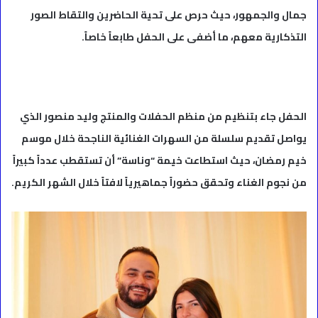
جمال والجمهور، حيث حرص على تحية الحاضرين والتقاط الصور
التذكارية معهم، ما أضفى على الحفل طابعاً خاصاً.
الحفل جاء بتنظيم من منظم الحفلات والمنتج وليد منصور الذي
يواصل تقديم سلسلة من السهرات الغنائية الناجحة خلال موسم
خيم رمضان، حيث استطاعت خيمة “وناسة” أن تستقطب عدداً كبيراً
من نجوم الغناء وتحقق حضوراً جماهيرياً لافتاً خلال الشهر الكريم.