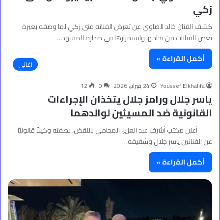
زكي
كشف الفنان خالد الصاوي عن تعرض الفنانة منى زكي لما وصفه بغيرة
بعض الفنانات من نجاحها واستمرارها في صدارة المشهد…
أكمل القراءة »
اغاني
Youssef Elkhalifa
24 فبراير، 2026
0
12
ياسر جلال ورامز جلال يتخذان الإجراءات
القانونية ضد المسيئين لوالدهما
أعلن مكتب أشرف عبد العزيز، المحامي بالنقض، بصفته وكيلاً قانونيًا
عن الفنانين ياسر جلال وشقيقه…
أكمل القراءة »