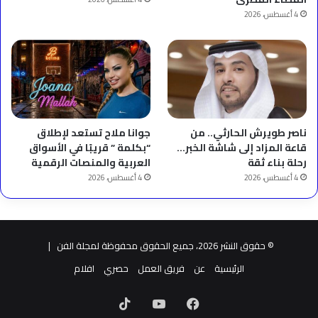
4 أغسطس، 2026
ناصر طويرش الحارثي.. من
جوانا ملاح تستعد لإطلاق
قاعة المزاد إلى شاشة الخبر…
“بكلمة ” قريبًا في الأسواق
رحلة بناء ثقة
العربية والمنصات الرقمية
4 أغسطس، 2026
4 أغسطس، 2026
© حقوق النشر 2026، جميع الحقوق محفوظة لمجلة الفن |
الرئيسية
عن
فريق العمل
حصري
افلام
فيسبوك
‫YouTube
‫TikTok