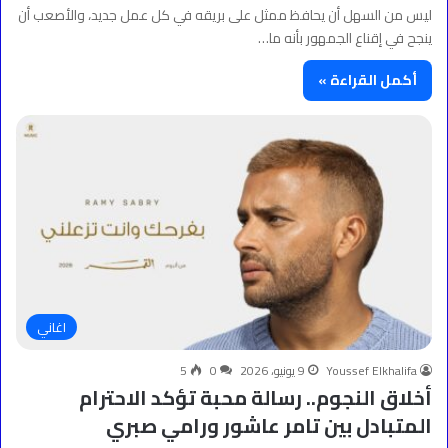
ليس من السهل أن يحافظ ممثل على بريقه في كل عمل جديد، والأصعب أن
ينجح في إقناع الجمهور بأنه ما…
أكمل القراءة »
اغاني
Youssef Elkhalifa
9 يونيو، 2026
0
5
أخلاق النجوم.. رسالة محبة تؤكد الاحترام
المتبادل بين تامر عاشور ورامي صبري