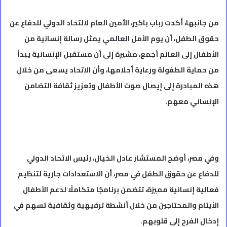
من جانبها، أكدت رباب باكير، الأمين العام لالتحاد الدولي للدفاع عن
حقوق الطفل، أن يوم الأمل العالمي يمثل رسالة إنسانية من
الأطفال إلى العالم أجمع، مشيرة إلى أن مستقبل الإنسانية يبدأ
من حماية الطفولة ورعاية أحلامها، وأن الاتحاد يسعى من خلال
هذه المبادرة إلى إيصال صوت الأطفال وتعزيز ثقافة التضامن
الإنساني معهم.
وفي مصر، أوضح المستشار عادل الخيال، رئيس الاتحاد الدولي
للدفاع عن حقوق الطفل في مصر، أن الاستعدادات جارية لتنظيم
فعالية إنسانية مميزة، تتضمن برنامجًا متكاملًا لدعم الأطفال
الأيتام والمحتاجين من خلال أنشطة ترفيهية وثقافية تسهم في
إدخال الفرح إلى قلوبهم.