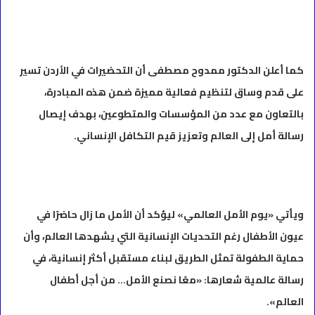
كما أعلن الدكتور ممدوح مصطفى أن التحضيرات في الأردن تسير
على قدم وساق لتنظيم فعالية مميزة ضمن هذه المبادرة،
بالتعاون مع عدد من المؤسسات والمتطوعين، بهدف إيصال
رسالة أمل إلى العالم وتعزيز قيم التكافل الإنساني.
ويأتي «يوم الأمل العالمي» ليؤكد أن الأمل ما زال حاضرًا في
عيون الأطفال رغم التحديات الإنسانية التي يشهدها العالم، وأن
حماية الطفولة تمثل الطريق لبناء مستقبل أكثر إنسانية، في
رسالة عالمية شعارها: «معًا نصنع الأمل… من أجل أطفال
العالم».