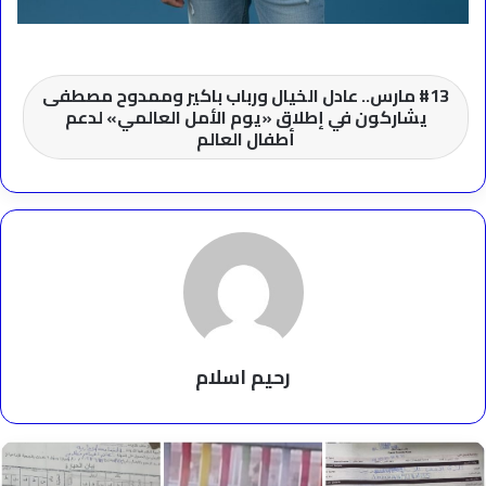
13 مارس.. عادل الخيال ورباب باكير وممدوح مصطفى
يشاركون في إطلاق «يوم الأمل العالمي» لدعم
أطفال العالم
رحيم اسلام