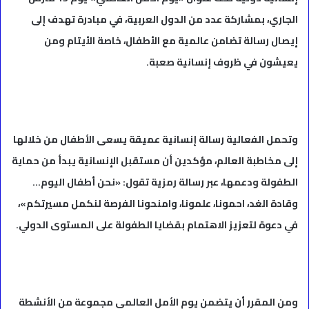
الجاري، بمشاركة عدد من الدول العربية، في مبادرة تهدف إلى
إيصال رسالة تضامن عالمية مع الأطفال، خاصة الأيتام ومن
يعيشون في ظروف إنسانية صعبة.
وتحمل الفعالية رسالة إنسانية عميقة يسعى الأطفال من خلالها
إلى مخاطبة العالم، مؤكدين أن مستقبل الإنسانية يبدأ من حماية
الطفولة ودعمها، عبر رسالة رمزية تقول: «نحن أطفال اليوم…
وقادة الغد، احمونا، علمونا، وامنحونا الفرصة لنكمل مسيرتكم»،
في دعوة لتعزيز الاهتمام بقضايا الطفولة على المستوى الدولي.
ومن المقرر أن يتضمن يوم الأمل العالمي مجموعة من الأنشطة