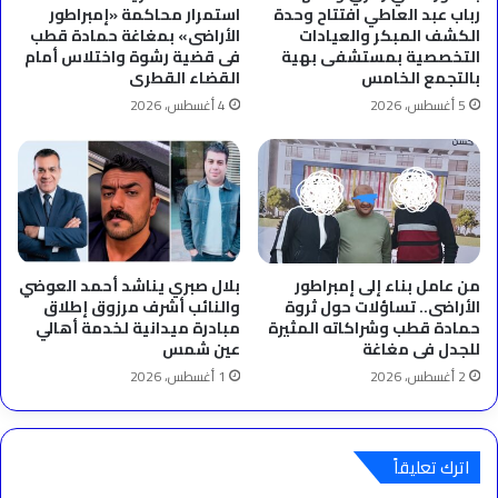
رباب عبد العاطي افتتاح وحدة
استمرار محاكمة «إمبراطور
الكشف المبكر والعيادات
الأراضى» بمغاغة حمادة قطب
التخصصية بمستشفى بهية
فى قضية رشوة واختلاس أمام
بالتجمع الخامس
القضاء القطرى
5 أغسطس، 2026
4 أغسطس، 2026
من عامل بناء إلى إمبراطور
بلال صبري يناشد أحمد العوضي
الأراضى.. تساؤلات حول ثروة
والنائب أشرف مرزوق إطلاق
حمادة قطب وشراكاته المثيرة
مبادرة ميدانية لخدمة أهالي
للجدل فى مغاغة
عين شمس
2 أغسطس، 2026
1 أغسطس، 2026
اترك تعليقاً