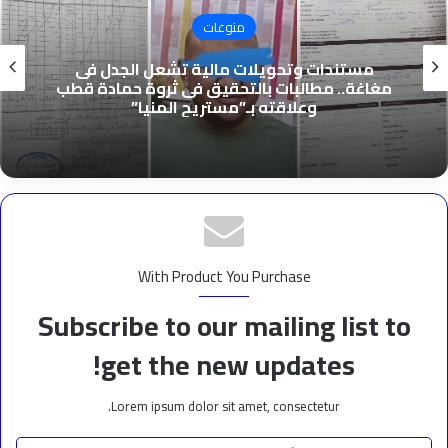
منوعات
مستندات وتحويلات مالية تشعل الجدل فى
مغاغة.. مطالبات بالتحقيق فى ثروة حمادة قطب
وعلاقته بـ”مستريح المنيا”
With Product You Purchase
Subscribe to our mailing list to
get the new updates!
Lorem ipsum dolor sit amet, consectetur.
أدخل