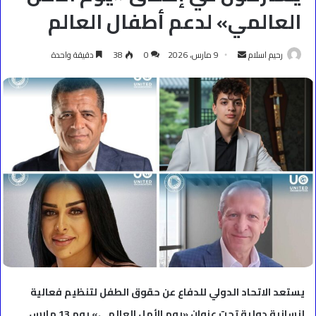
العالمي» لدعم أطفال العالم
أرسل
رحيم اسلام
9 مارس، 2026
0
38
دقيقة واحدة
بريدا
إلكترونيا
يستعد الاتحاد الدولي للدفاع عن حقوق الطفل لتنظيم فعالية
إنسانية دولية تحت عنوان «يوم الأمل العالمي» يوم 13 مارس