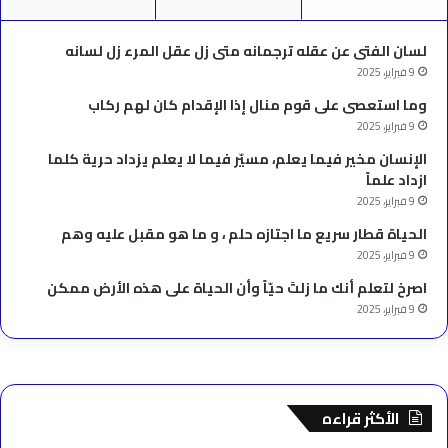
لسان الفتى عن عقله ترجمانه متى زل عقل المرء زل لسانه
9 فبراير، 2025
وما استعصى على قوم منال إذا الإقدام كان لهم ركاب
9 فبراير، 2025
الإنسان مخير فيما يعلم، مسيّر فيما لا يعلم يزداد حرية كلما
ازداد علماً
9 فبراير، 2025
الحياة قطار سريع ما اجتازه حلم ، و ما هو مقبل عليه وهم
9 فبراير، 2025
‫اصرخ لتعلم أنك ما زلتَ حيّاً وأن الحياة على هذه الأرض ممكن
9 فبراير، 2025
الأكثر قراءه