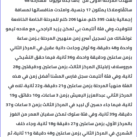
شهدت المرحلة الأولى من “باها جدة تويوتا” مشاركة 68
سائقًاوملاحًا يمثلون 17 جنسية، وامتدت منافساتها لمسافة
إجمالية بلغت 395 كلم، منها 206 كلم للمرحلة الخاصة الخاضعة
للتوقيت، وفي فئة ألتيمت بي تمكن يزيد الراجحي مع ملاحه تيمو
غوتشالك من تسجيل أسرع زمن منهيين المرحلة بـزمن ساعة
واحدة و48 دقيقة، و6 ثوان وجاءت دانية عقيل في المركز الثاني
بزمن ساعتين ودقيقة واحدة، و36 ثانية، فيما حقق التشيكي
ميروسلاف زابليتال المركز الثالث، بزمن ساعتين ودقيقتين و28
ثانية، وفي فئة ألتيمت سجل فارس المشنا أفضل زمن في هذه
الفئة منهياً المرحلة بزمن ساعتين و21 دقيقة، و22 ثانية، تلاه في
المركز الثاني عبدالعزيز اليعيش بزمن 3 ساعات، و10 دقائق، و19
ثانية، فيما جاء حسين آل لبيد في المركز الثالث بزمن 3 ساعات و37
دقيقة، و39 ثانية، وفي فئة ستوك تمكن سفيان العمر من الفوز
بالمركز الأول، بزمن ساعتين و27 دقيقة و18 ثانية، وجاء خلف
الشمري في المركز الثاني بزمن ساعتين و48 دقيقة و11 ثانية، ثم