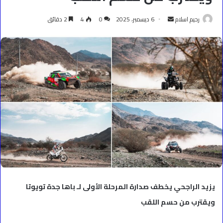
أرسل
رحيم اسلام
6 ديسمبر، 2025
0
4
2 دقائق
بريدا
إلكترونيا
يزيد الراجحي يخطف صدارة المرحلة الأولى لـ باها جدة تويوتا
ويقترب من حسم اللقب