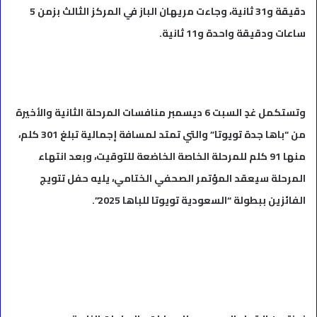
دقيقة و31 ثانية، وجاءت مريهان الباز في المركز الثالث بزمن 5
ساعات ودقيقة واحدة و11 ثانية.
وتستكمل غدٍ السبت 6 ديسمبر منافسات المرحلة الثانية والأخيرة
من “باها جدة تويوتا” والتي تمتد لمسافة إجمالية تبلغ 301 كلم،
منها 91 كلم للمرحلة الخاصة الخاضعة للتوقيت، وبعد انتهاء
المرحلة سيعقد المؤتمر الصحفي الختامي، يليه حفل تتويج
الفائزين ببطولة “السعودية تويوتا للباها 2025”.