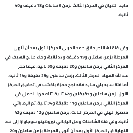
ماجد الثنيان في المركز الثالث بزمن 3 ساعات و18 دقيقة و40
ثانية.
وفي فئة تشالنجر حقق حمد الحربي المركز الأول بعد أن أنهى
المرحلة بزمن ساعتين و19 دقيقة و52 ثانية، وجاء صالح السيف في
المركز الثاني بزمن ساعتين و20 دقيقة و59 ثانية، فيما حجز
عبدالله الفهاد المركز الثالث، بزمن ساعتين و29 دقيقة و14 ثانية،
أما فئة سايد باي سايد فقد نجح حمزة باخشب في تحقيق المركز
الأول بزمن ساعتين ودقيقتين و42 ثانية، تلته مها الحملي في
المركز الثاني بزمن ساعتين و11 دقيقة و34 ثانية، ثم الإماراتي
منصور الهلي في المركز الثالث، بزمن ساعتين و12 دقيقة و42
ثانية، وفي فئة الشاحنات وصل الياباني تيروهيتو سوجاوارا إلى خط
النهاية في المركز الأول بعد أن أنهى المرحلة بزمن ساعتين و20