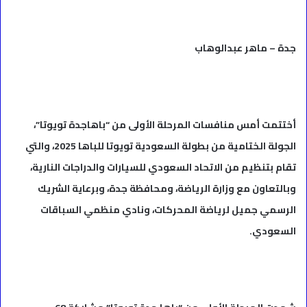
جدة – ماهر عبدالوهاب
أختتمت أمس منافسات المرحلة الأولى من “باهاجدة تويوتا”،
الجولة الختامية من بطولة السعودية تويوتا للباها 2025، والتي
تقام بتنظيم من الاتحاد السعودي للسيارات والدراجات النارية،
وبالتعاون مع وزارة الرياضة، ومحافظة جدة، وبرعاية الشريك
الرسمي جميل لرياضة المحركات، ونادي منظمي السباقات
السعودي.