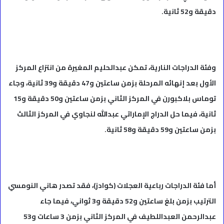
دقيقة و52 ثانية.
وفئة الدراجات النارية، تمكن عبدالحليم المغيرة من انتزاع المركز
الأول بعد إنهائه المرحلة بزمن ساعتين و47 دقيقة و39 ثانية، وجاء
توماس بلاكبورن في المركز الثاني بزمن ساعتين و50 دقيقة و15
ثانية، فيما حل الدراج الإماراتي عبدالله لنجاوي في المركز الثالث
بزمن ساعتين و59 دقيقة و58 ثانية.
أما فئة الدراجات رباعية العجلات (كوادز)، فقد تصدر هاني النومسي
الترتيب بزمن بلغ ساعتين و52 دقيقة و3 ثواني، فيما جاء
عبدالرحمن العبداللطيف في المركز الثاني بزمن 3 ساعات و53