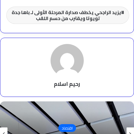
يزيد الراجحي يخطف صدارة المرحلة الأولى لـ باها جدة
تويوتا ويقترب من حسم اللقب
رحيم اسلام
اقتصاد