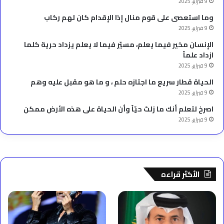
9 فبراير، 2025
وما استعصى على قوم منال إذا الإقدام كان لهم ركاب
9 فبراير، 2025
الإنسان مخير فيما يعلم، مسيّر فيما لا يعلم يزداد حرية كلما
ازداد علماً
9 فبراير، 2025
الحياة قطار سريع ما اجتازه حلم ، و ما هو مقبل عليه وهم
9 فبراير، 2025
‫اصرخ لتعلم أنك ما زلتَ حيّاً وأن الحياة على هذه الأرض ممكن
9 فبراير، 2025
الأكثر قراءه