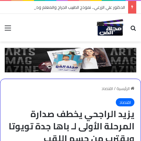
الدكتور علي الزرعي.. نموذج الطبيب الجراح والمعلم وصانع التوعية
بحث عن
الق
الرئيسية
/
اقتصاد
اقتصاد
يزيد الراجحي يخطف صدارة
المرحلة الأولى لـ باها جدة تويوتا
ويقترب من حسم اللقب