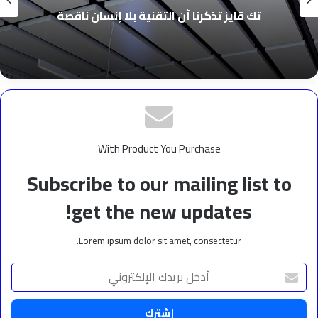
تك قايز تذكرنا أن التقنية بلا إنسان ناقصة
With Product You Purchase
Subscribe to our mailing list to
get the new updates!
Lorem ipsum dolor sit amet, consectetur.
أدخل
بريدك
الإلكتروني