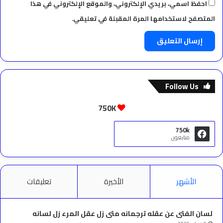
احفظ اسمي، بريدي الإلكتروني، والموقع الإلكتروني في هذا
المتصفح لاستخدامها المرة المقبلة في تعليقي.
Follow Us
750K
750k
متابعون
الأشهر
الأخيرة
تعليقات
لسان الفتى عن عقله ترجمانه متى زل عقل المرء زل لسانه