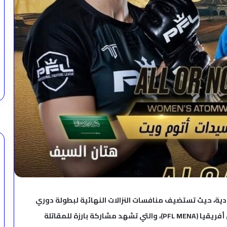
عودية، حيث تستضيف منافسات النزالات النهائية لبطولة دوري
المقاتلين المحترفين لمنطقة الشرق الأوسط وشمال أفريقيا (PFL MENA)، والتي تشهد مشاركة بارزة للمقاتلة