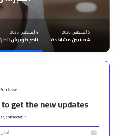
6 أغسطس، 2026
4 أغسطس، 2026
4 ملايين مشاهدة لـ«تعالي هنا».. نادر الأتات يواصل نجاحه باللهجة المصرية
 Purchase
t to get the new updates!
et, consectetur.
أدخل
بريدك