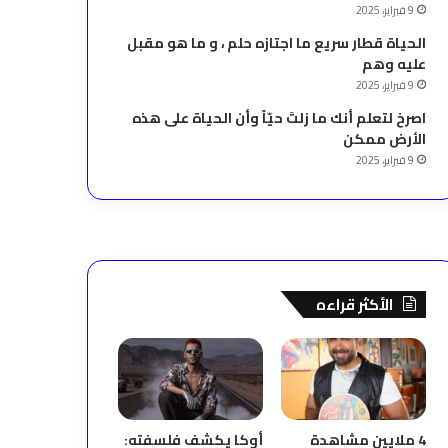
9 فبراير، 2025
الحياة قطار سريع ما اجتازه حلم ، و ما هو مقبل
عليه وهم
9 فبراير، 2025
‫اصرخ لتعلم أنك ما زلتَ حيّاً وأن الحياة على هذه
الأرض ممكن
9 فبراير، 2025
الأكثر قراءه
4 ملايين مشاهدة
أوكا يكشف فلسفته: