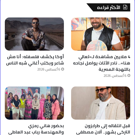
الأكثر قراءه
4 ملايين مشاهدة لـ«تعالي
أوكا يكشف فلسفته: أنا مش
هنا».. نادر الأتات يواصل نجاحه
شاعر وبكتب أغاني شبه الناس
باللهجة المصرية
6 أغسطس، 2026
6 أغسطس، 2026
قبل انتقاله إلى طرابزون
بحضور هاني رمزي
التركي بشهر.. آلان مصطفى
والمهندسة رباب عبد العاطي