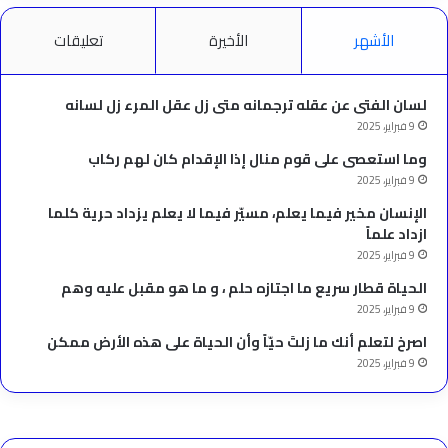
الأشهر
الأخيرة
تعليقات
لسان الفتى عن عقله ترجمانه متى زل عقل المرء زل لسانه
9 فبراير، 2025
وما استعصى على قوم منال إذا الإقدام كان لهم ركاب
9 فبراير، 2025
الإنسان مخير فيما يعلم، مسيّر فيما لا يعلم يزداد حرية كلما
ازداد علماً
9 فبراير، 2025
الحياة قطار سريع ما اجتازه حلم ، و ما هو مقبل عليه وهم
9 فبراير، 2025
‫اصرخ لتعلم أنك ما زلتَ حيّاً وأن الحياة على هذه الأرض ممكن
9 فبراير، 2025