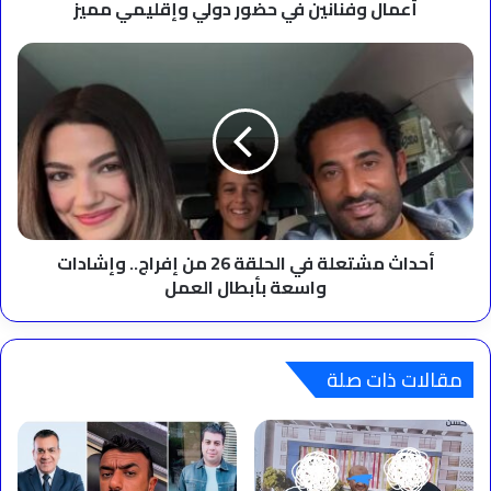
حضور
أعمال وفنانين في حضور دولي وإقليمي مميز
دولي
وإقليمي
أحداث
مميز
مشتعلة
في
الحلقة
26
من
إفراج..
وإشادات
واسعة
بأبطال
أحداث مشتعلة في الحلقة 26 من إفراج.. وإشادات
العمل
واسعة بأبطال العمل
مقالات ذات صلة