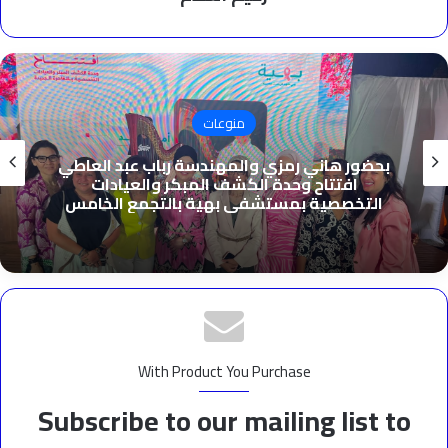
منوعات
بحضور هاني رمزي والمهندسة رباب عبد العاطي
افتتاح وحدة الكشف المبكر والعيادات
التخصصية بمستشفى بهية بالتجمع الخامس
With Product You Purchase
Subscribe to our mailing list to