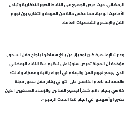
الرمضاني، حيث حرص الجميع على التقاط الصور التذكارية وتبادل
الأحاديث الودية، مما عكس حالة من المودة والتقارب بين نجوم
الفن والإعلام والشخصيات العامة.
وعبرت الإعلامية كلير توفيق عن بالغ سعادتها بنجاح حفل السحور،
مؤكدة أن المجلة تحرص سنويًا على تنظيم هذا اللقاء الرمضاني
الذي يجمع نجوم الفن والإعلام في أجواء راقية ومميزة، وقالت:
«الحمد لله للعام الخامس على التوالي يقام حفل سحور مجلة
كلاسي بنجاح دائم، شكراً لجميع الفنانين والزملاء الصحفيين الذين
حضروا وأسهموا في إنجاح هذا الحدث الرفيع».