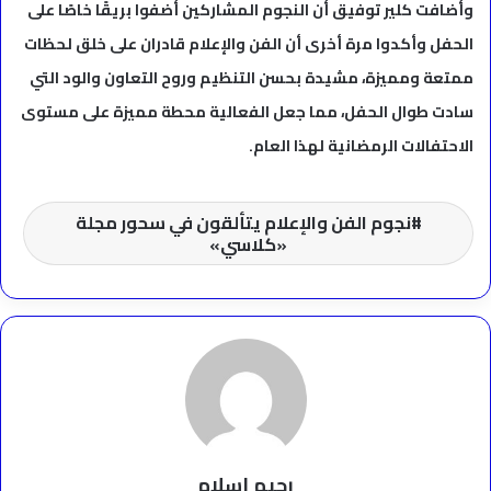
وأضافت كلير توفيق أن النجوم المشاركين أضفوا بريقًا خاصًا على
الحفل وأكدوا مرة أخرى أن الفن والإعلام قادران على خلق لحظات
ممتعة ومميزة، مشيدة بحسن التنظيم وروح التعاون والود التي
سادت طوال الحفل، مما جعل الفعالية محطة مميزة على مستوى
الاحتفالات الرمضانية لهذا العام.
نجوم الفن والإعلام يتألقون في سحور مجلة
«كلاسي»
رحيم اسلام