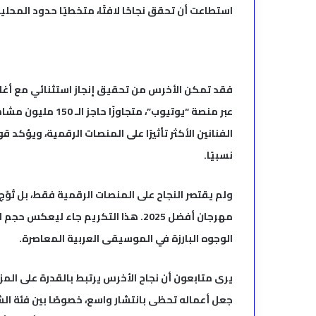
استطاعت أن تحقق نجاحًا لافتًا، متخطيًا حدود المحل
فقد تمكن الأخرس من تحقيق إنجاز استثنائي مع أغاني
الفنانين الأكثر تأثيرًا على المنصات الرقمية، ويؤك
نسبيًا.
مهرجان أفضل 2025. هذا التكريم جاء لي
الوجوه البارزة في الموسيقى العربية المعاصرة.
يرى متابعون أن نجاح الأخرس يرتبط بالقدرة على المز
جعل أعماله تحظى بانتشار واسع، خصوصًا بين فئة الشب