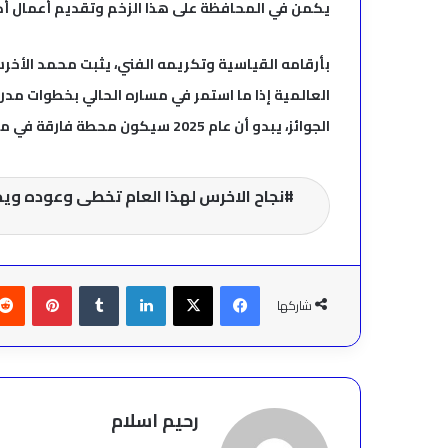
يكمن في المحافظة على هذا الزخم وتقديم أعمال أكثر 
بأرقامه القياسية وتكريمه الفني، يثبت محمد الأخرس أ
العالمية إذا ما استمر في مساره الحالي بخطوات مدر
الجوائز، يبدو أن عام 2025 سيكون محطة فارقة في مسيرته الفنية.
نجاح الاخرس لهذا العام تخطى وعوده وي
فيسبوك
‫X
لينكدإن
بينتير
شاركها
رحيم اسلام