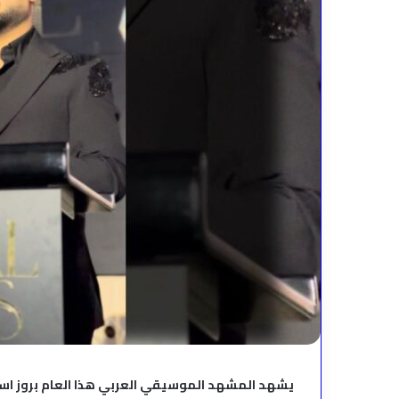
يشهد المشهد الموسيقي العربي هذا العام بروز اسم ا