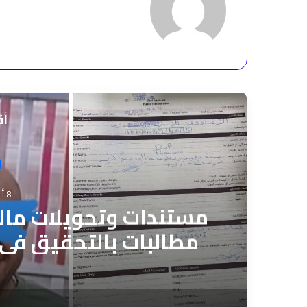
أق
8 أغسطس، 2026
مستندات وتحويلات مالي
مطالبات بالتحقيق فى 
بـ”مستر