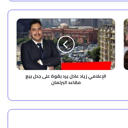
الإعلامي
زياد
عادل
يرد
بقوة
على
جدل
بيع
مقاعد
البرلمان
الإعلامي زياد عادل يرد بقوة على جدل بيع
مقاعد البرلمان