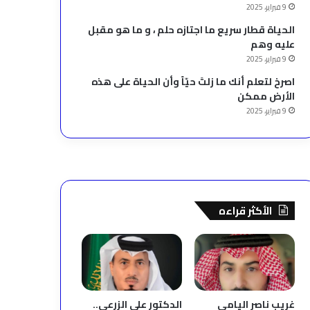
9 فبراير، 2025
الحياة قطار سريع ما اجتازه حلم ، و ما هو مقبل
عليه وهم
9 فبراير، 2025
‫اصرخ لتعلم أنك ما زلتَ حيّاً وأن الحياة على هذه
الأرض ممكن
9 فبراير، 2025
الأكثر قراءه
غريب ناصر اليامي
الدكتور علي الزرعي..