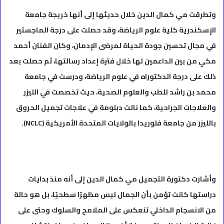
وتطرقت مي كمال الدين خلال حديثها إلى أنها خريجة جامعة
الإسكندرية كلية علوم الرياضة، وقد حصلت على درجة الماجستير
في مجال تحسين جودة الحياة لمرضى الإدمان، وكان الفنان أحمد
مكي من بين الداعمين لها خلال فترة إعداد رسالتها، ثم حصلت بعد
ذلك على درجة الدكتوراه في علوم الرياضة، ودرست في جامعة
محمد بن راشد للطب والعلوم الصحية، حيث تخصصت في الليزر
والعلاجات الجراحية، كما نالت دبلومة في علاجات تجميل الحروق
بالليزر من جامعة فلوريدا بالولايات المتحدة الأمريكية (NCLC).
وأشارت دكتورة التجميل مي كمال الدين إلى أنه منذ بدايات
دراستها كانت تؤمن بأن الجمال ليس مظهرًا سطحيًا، بل هو حالة
من الانسجام الداخلي تنعكس على الملامح والسلوك وحتى على