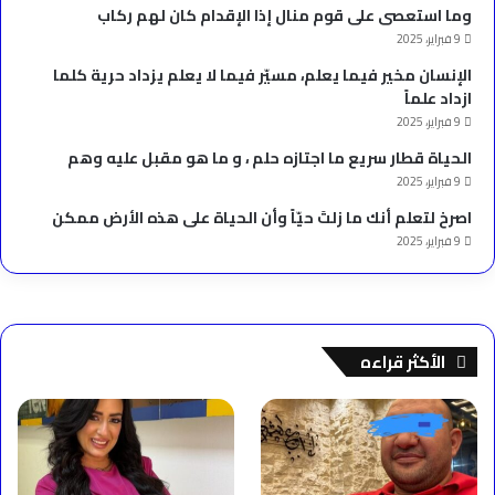
وما استعصى على قوم منال إذا الإقدام كان لهم ركاب
9 فبراير، 2025
الإنسان مخير فيما يعلم، مسيّر فيما لا يعلم يزداد حرية كلما
ازداد علماً
9 فبراير، 2025
الحياة قطار سريع ما اجتازه حلم ، و ما هو مقبل عليه وهم
9 فبراير، 2025
‫اصرخ لتعلم أنك ما زلتَ حيّاً وأن الحياة على هذه الأرض ممكن
9 فبراير، 2025
الأكثر قراءه