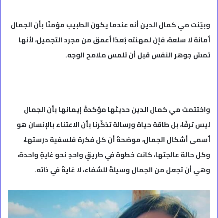
وبيّنت مي كمال الدين أنه عندما يكون الطبيب مؤمنًا بأن الجمال
أمانة لا سلعة، فإن لمهنته بُعدًا أعمق من مجرد التجميل، لأنها
تمسّ جوهر النفس قبل أن تلمس ملامح الوجه.
واختتمت مي كمال الدين حديثها مؤكدةً إيمانها بأن الجمال
ليس ترفًا، بل طاقة حياة ورسالة تذكّرنا بأن الاعتناء بالإنسان هو
أسمى أشكال الجمال، موضحةً أن كل فكرة فلسفية درستها،
وكل حالة عالجتها، كانت خطوة في طريقٍ واحدٍ نحو غايةٍ واحدة،
وهي أن تجعل من الجمال وسيلةً للشفاء، لا غايةً في ذاته.