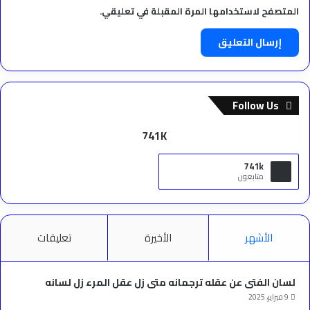
المتصفح لاستخدامها المرة المقبلة في تعليقي.
Follow Us
741K
741k
متابعون
الأشهر
الأخيرة
تعليقات
لسان الفتى عن عقله ترجمانه متى زل عقل المرء زل لسانه
9 فبراير، 2025