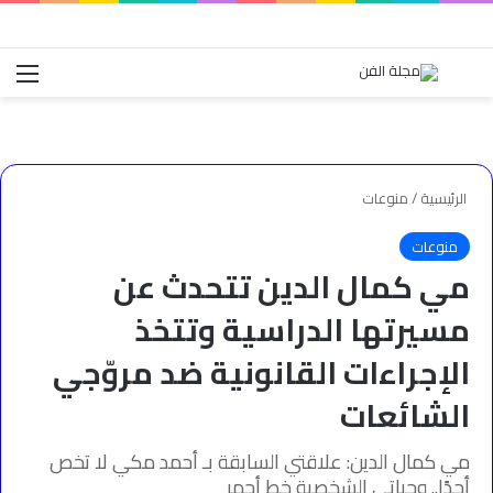
بحث عن
الق
الرئيسية
/
منوعات
منوعات
مي كمال الدين تتحدث عن
مسيرتها الدراسية وتتخذ
الإجراءات القانونية ضد مروّجي
الشائعات
مي كمال الدين: علاقتي السابقة بـ أحمد مكي لا تخص
أحدًا.. وحياتي الشخصية خط أحمر