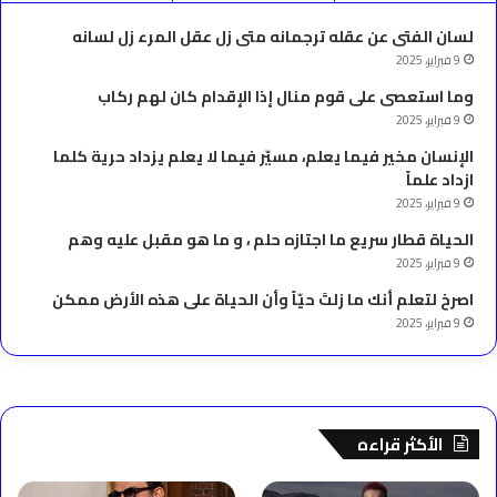
لسان الفتى عن عقله ترجمانه متى زل عقل المرء زل لسانه
9 فبراير، 2025
وما استعصى على قوم منال إذا الإقدام كان لهم ركاب
9 فبراير، 2025
الإنسان مخير فيما يعلم، مسيّر فيما لا يعلم يزداد حرية كلما
ازداد علماً
9 فبراير، 2025
الحياة قطار سريع ما اجتازه حلم ، و ما هو مقبل عليه وهم
9 فبراير، 2025
‫اصرخ لتعلم أنك ما زلتَ حيّاً وأن الحياة على هذه الأرض ممكن
9 فبراير، 2025
الأكثر قراءه