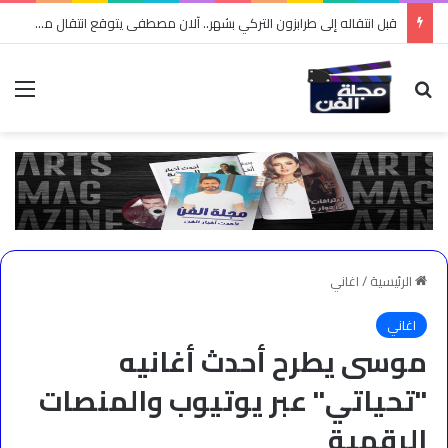
قبل انتقاله إلى طرابزون التركي بشهر.. آلان مصطفى يتوقع انتقال محمد صلاح إلى تركيا
بحث عن
الق
الرئيسية
/
اغاني
اغاني
موسى يطرح أحدث أغانيه
"تحياتي" عبر يوتيوب والمنصات
الرقمية