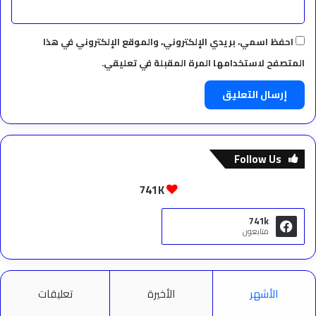
احفظ اسمي، بريدي الإلكتروني، والموقع الإلكتروني في هذا
المتصفح لاستخدامها المرة المقبلة في تعليقي.
Follow Us
741K
741k
متابعون
الأشهر
الأخيرة
تعليقات