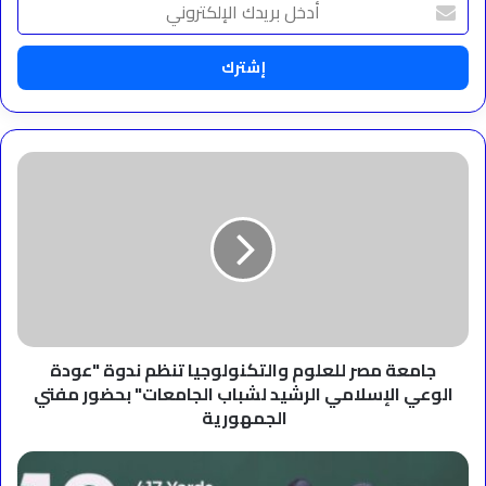
بريدك
الإلكتروني
جامعة
مصر
للعلوم
والتكنولوجيا
تنظم
ندوة
"عودة
الوعي
الإسلامي
الرشيد
جامعة مصر للعلوم والتكنولوجيا تنظم ندوة "عودة
لشباب
الوعي الإسلامي الرشيد لشباب الجامعات" بحضور مفتي
الجامعات"
الجمهورية
بحضور
مفتي
موسم
الجمهورية
الرياض