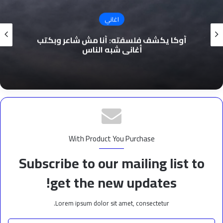
اغاني
أوكا يكشف فلسفته: أنا مش شاعر وبكتب
أغاني شبه الناس
With Product You Purchase
Subscribe to our mailing list to
get the new updates!
Lorem ipsum dolor sit amet, consectetur.
أدخل