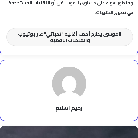
ومتطور سواء على مستوى الموسيقى أو التقنيات المستخدمة
في تصوير الكليبات.
موسى يطرح أحدث أغانيه "تحياتي" عبر يوتيوب
والمنصات الرقمية
رحيم اسلام