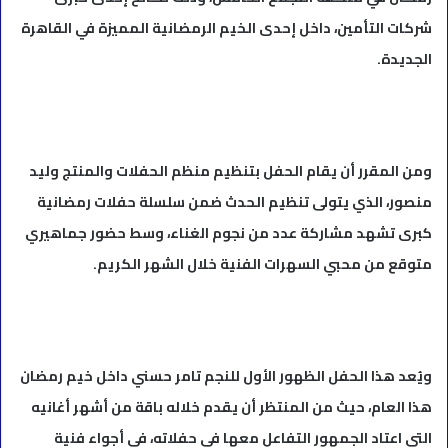
شركات التأمين، داخل إحدى الخيم الرمضانية المميزة في القاهرة
الجديدة.
ومن المقرر أن يقام الحفل بتنظيم منظم الحفلات والمنتج وليد
منصور، الذي يتولى تنظيم الحدث ضمن سلسلة حفلات رمضانية
كبرى تشهد مشاركة عدد من نجوم الغناء، وسط حضور جماهيري
متوقع من محبي السهرات الفنية خلال الشهر الكريم.
ويُعد هذا الحفل الظهور الأول للنجم تامر حسني داخل خيم رمضان
هذا العام، حيث من المنتظر أن يقدم خلاله باقة من أشهر أغانيه
التي اعتاد الجمهور التفاعل معها في حفلاته، في أجواء فنية