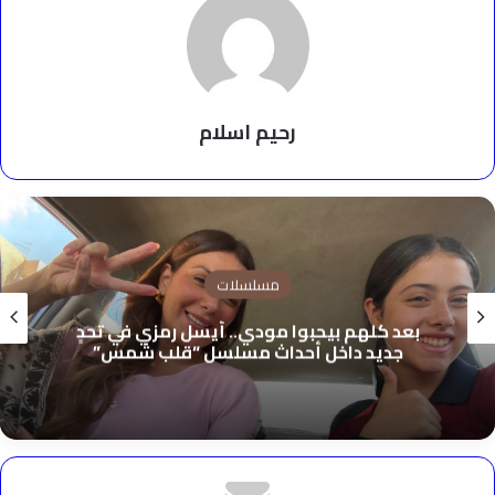
رحيم اسلام
مسلسلات
بعد كلهم بيحبوا مودي.. أيسل رمزي في تحدٍ
جديد داخل أحداث مسلسل “قلب شمس”