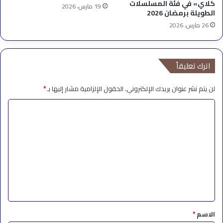
كلاي» في فئة المسلسلات
19 مارس، 2026
الطويلة برمضان 2026
26 مارس، 2026
اترك تعليقاً
لن يتم نشر عنوان بريدك الإلكتروني.
الحقول الإلزامية مشار إليها بـ
*
ا
ل
ت
ع
ل
ي
ق
*
الاسم
*