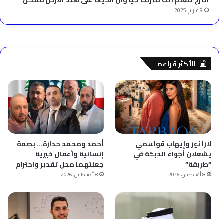
9 فبراير، 2025
الأكثر قراءه
لارا نور وإيهاب قواسمي
أحمد ومحمد حدارة… بصمة
يشعلان أجواء الدبكة في
إنسانية وأعمال خيرية
“طربقة”
جعلتهما محل تقدير واحترام
8 أغسطس، 2026
8 أغسطس، 2026