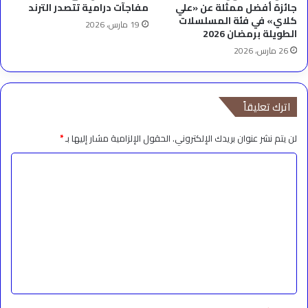
جائزة أفضل ممثلة عن «علي
مفاجآت درامية تتصدر الترند
كلاي» في فئة المسلسلات
19 مارس، 2026
الطويلة برمضان 2026
26 مارس، 2026
اترك تعليقاً
لن يتم نشر عنوان بريدك الإلكتروني.
الحقول الإلزامية مشار إليها بـ
*
ا
ل
ت
ع
ل
ي
ق
*