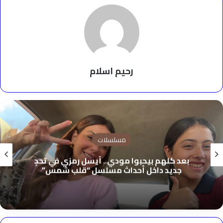
رحيم اسلام
مسلسلات
بعد كلهم بيحبوا مودي.. أيسل رمزي في تحدٍ
جديد داخل أحداث مسلسل “قلب شمس”