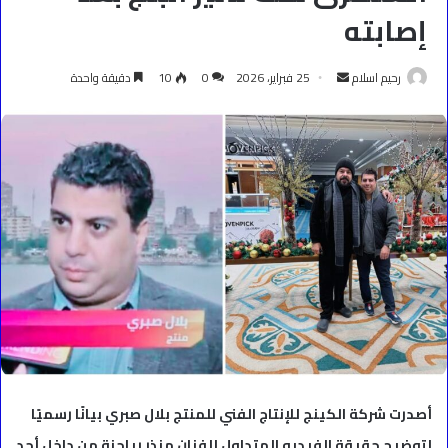
إصابته
أرسل
رحيم اسلام
25 فبراير، 2026
0
10
دقيقة واحدة
بريدا
إلكترونيا
أصدرت شركة الكينج للإنتاج الفني للمنتج بلال صبري بيانًا رسميًا
لتوضيح حقيقة الفيديو المتداول للفنان منذر رياحنة من داخل أحد