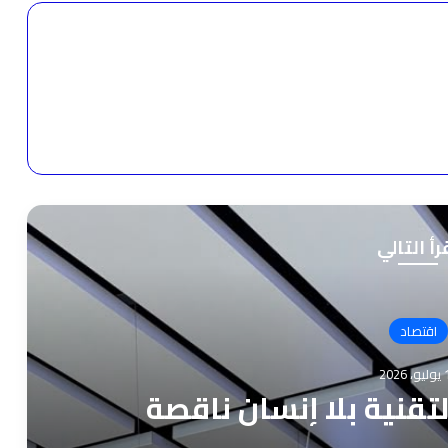
رأ التالي
اقتصاد
2026
لتقنية بلا إنسان ناقصة