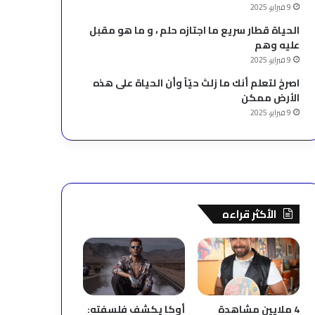
9 فبراير، 2025
الحياة قطار سريع ما اجتازه حلم ، و ما هو مقبل
عليه وهم
9 فبراير، 2025
‫اصرخ لتعلم أنك ما زلتَ حيّاً وأن الحياة على هذه
الأرض ممكن
9 فبراير، 2025
الأكثر قراءه
4 ملايين مشاهدة
أوكا يكشف فلسفته: