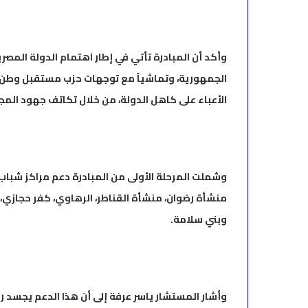
وأكد أن المبادرة تأتي في إطار اهتمام الدولة المص
الجمهورية، وتماشياً مع توجهات حزب مستقبل وطن ا
الأعباء على كاهل الدولة، من خلال تكاتف جهود المج
وشملت المرحلة الأولى من المبادرة دعم مراكز شباب ق
منشأة رضوان، منشأة القناطر، الرهاوي، كفر حجازي، أم د
وبني سلامة.
وأشار المستشار ياسر عرفة إلى أن هذا الدعم يجسد ر