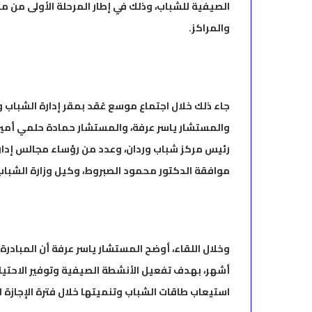
الصيفية للشباب، وذلك في إطار المرحلة الأولى من م
والمراكز.
جاء ذلك خلال اجتماع موسع عُقد بمقر إدارة الشباب و
والمستشار ياسر عرفة، والمستشار حمادة حلمي أمين 
رئيس مركز شباب وردان، وعدد من رؤساء مجالس إدارات
موافقة الدكتور محمود الصبروط، وكيل وزارة الشباب 
أشهر، بهدف تفعيل الأنشطة الصيفية وتوفير الاحتياج
استيعاب طاقات الشباب وتنميتها خلال فترة الإجازة 