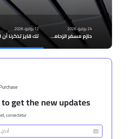
24 يوليو، 2026
12 يوليو، 2026
حازم مسفر الزحامي يعيد تعريف المحتوى العقاري.. لا أرقام فقط.. بيوت تحكي
 Purchase
t to get the new updates!
et, consectetur.
أدخل
بريدك