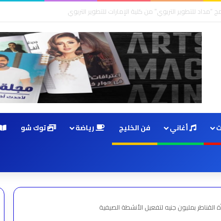
ت
أغاني
فن الخليج
رياضة
توك شو