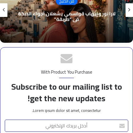
فن الخليج
لارا نور وإيهاب قواسمي يشعلان أجواء الدبكة
في “طربقة”
With Product You Purchase
Subscribe to our mailing list to
get the new updates!
Lorem ipsum dolor sit amet, consectetur.
أدخل
بريدك