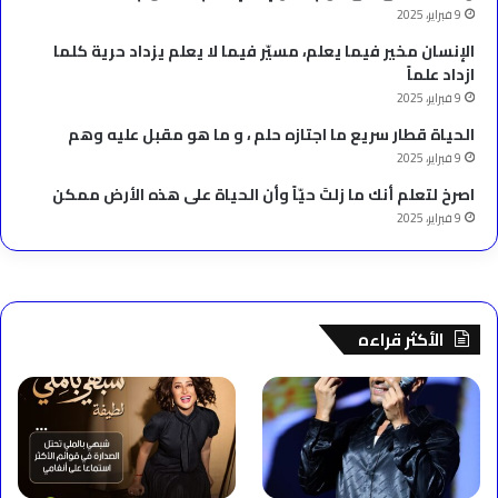
9 فبراير، 2025
الإنسان مخير فيما يعلم، مسيّر فيما لا يعلم يزداد حرية كلما
ازداد علماً
9 فبراير، 2025
الحياة قطار سريع ما اجتازه حلم ، و ما هو مقبل عليه وهم
9 فبراير، 2025
‫اصرخ لتعلم أنك ما زلتَ حيّاً وأن الحياة على هذه الأرض ممكن
9 فبراير، 2025
الأكثر قراءه