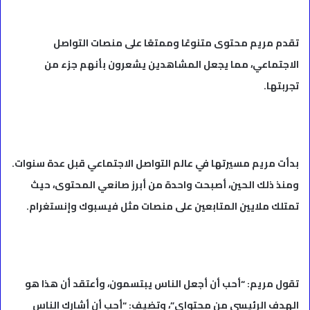
تقدم مريم محتوى متنوعًا وممتعًا على منصات التواصل
الاجتماعي، مما يجعل المشاهدين يشعرون بأنهم جزء من
تجربتها.
بدأت مريم مسيرتها في عالم التواصل الاجتماعي قبل عدة سنوات.
ومنذ ذلك الحين، أصبحت واحدة من أبرز صانعي المحتوى، حيث
تمتلك ملايين المتابعين على منصات مثل فيسبوك وإنستغرام.
تقول مريم: “أحب أن أجعل الناس يبتسمون، وأعتقد أن هذا هو
الهدف الرئيسي من محتواي”، وتضيف: “أحب أن أشارك الناس