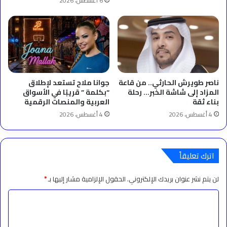
6 أغسطس، 2026
ناصر طويرش الحارثي.. من قاعة
جوانا ملاح تستعد لإطلاق
المزاد إلى شاشة الخبر… رحلة
“بكلمة ” قريبًا في الأسواق
بناء ثقة
العربية والمنصات الرقمية
4 أغسطس، 2026
4 أغسطس، 2026
اترك تعليقاً
لن يتم نشر عنوان بريدك الإلكتروني.
الحقول الإلزامية مشار إليها بـ
*
ا
ل