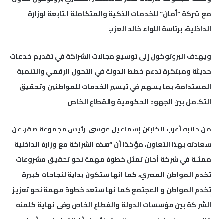
مع شركة “أمان” للخدمات الذكية والمتكاملة التابعة لوزارة
الداخلية، برئاسة اللواء خالد العزب
ويهدف البروتوكول إلى توسيع مجالات الشراكة في تقديم خدمات
حديثة ومبتكرة تدعم خطط الدولة في التحول الرقمي والتنمية
المستدامة، بما يسهم في تيسير الخدمات للمواطنين وتحقيق
التكامل بين الجهود الحكومية والقطاع الخاص
من جانبه أعرب الكابتن إسماعيل موسى، رئيس مجموعة صقر، عن
سعادته بهذا التعاون، مؤكدًا أن “هذه الشراكة مع وزارة الداخلية
ممثلة في شركة أمان تمثل خطوة مهمة نحو تحقيق مشروعات
تخدم المواطن المصري، كما انها ستكون بداية لنجاحات كبيرة
تخدم المواطن و المجتمع كما نها ستعد خطوة مهمة نحو تعزيز
الشراكة بين مؤسسات الدولة والقطاع الخاص وفى نهاية كلمته