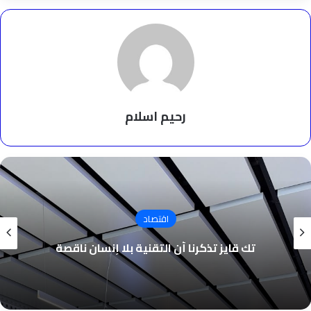
رحيم اسلام
اقتصاد
تك قايز تذكرنا أن التقنية بلا إنسان ناقصة