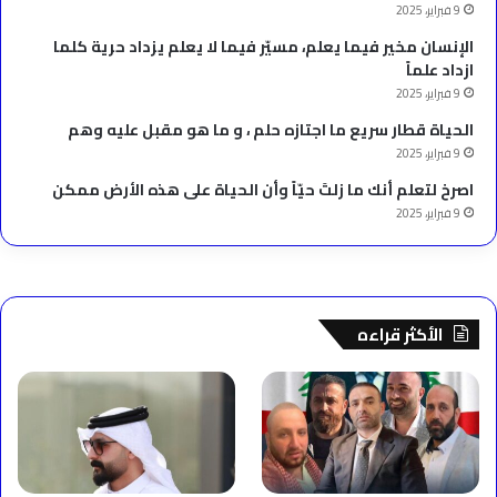
9 فبراير، 2025
الإنسان مخير فيما يعلم، مسيّر فيما لا يعلم يزداد حرية كلما
ازداد علماً
9 فبراير، 2025
الحياة قطار سريع ما اجتازه حلم ، و ما هو مقبل عليه وهم
9 فبراير، 2025
‫اصرخ لتعلم أنك ما زلتَ حيّاً وأن الحياة على هذه الأرض ممكن
9 فبراير، 2025
الأكثر قراءه