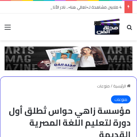
4 ملايين مشاهدة لـ«تعالي هنا».. نادر الأتات يواصل نجاحه باللهجة المصرية
بحث عن
الق
الرئيسية
/
منوعات
منوعات
مؤسسة زاهي حواس تُطلق أول
دورة لتعليم اللغة المصرية
القديمة