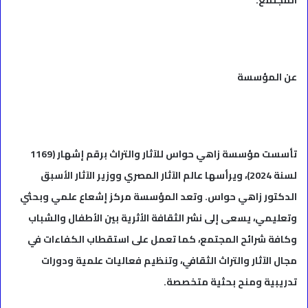
المجتمع.
عن المؤسسة
تأسست مؤسسة زاهي حواس للآثار والتراث برقم إشهار (1169
لسنة 2024)، ويرأسها عالم الآثار المصري ووزير الآثار الأسبق
الدكتور زاهي حواس. وتعد المؤسسة مركز إشعاع علمي وبحثي
وتعليمي، يسعى إلى نشر الثقافة الأثرية بين الأطفال والشباب
وكافة شرائح المجتمع، كما تعمل على استقطاب الكفاءات في
مجال الآثار والتراث الثقافي، وتنظيم فعاليات علمية ودورات
تدريبية ومنح بحثية متخصصة.