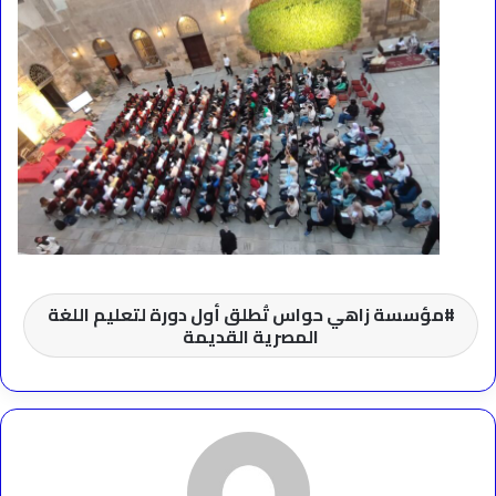
مؤسسة زاهي حواس تُطلق أول دورة لتعليم اللغة
المصرية القديمة