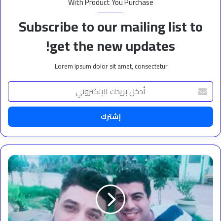
With Product You Purchase
Subscribe to our mailing list to
get the new updates!
Lorem ipsum dolor sit amet, consectetur.
أدخل
بريدك
الإلكتروني
بلال
صبري
بعد
وفاه
احمد
عامر: