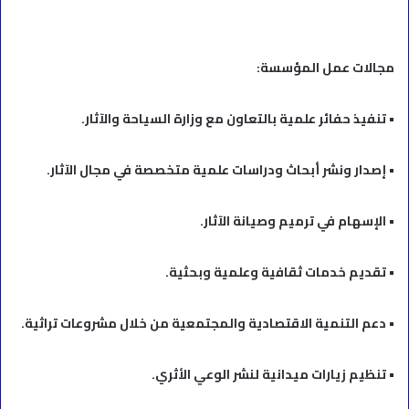
مجالات عمل المؤسسة:
• تنفيذ حفائر علمية بالتعاون مع وزارة السياحة والآثار.
• إصدار ونشر أبحاث ودراسات علمية متخصصة في مجال الآثار.
• الإسهام في ترميم وصيانة الآثار.
• تقديم خدمات ثقافية وعلمية وبحثية.
• دعم التنمية الاقتصادية والمجتمعية من خلال مشروعات تراثية.
• تنظيم زيارات ميدانية لنشر الوعي الأثري.