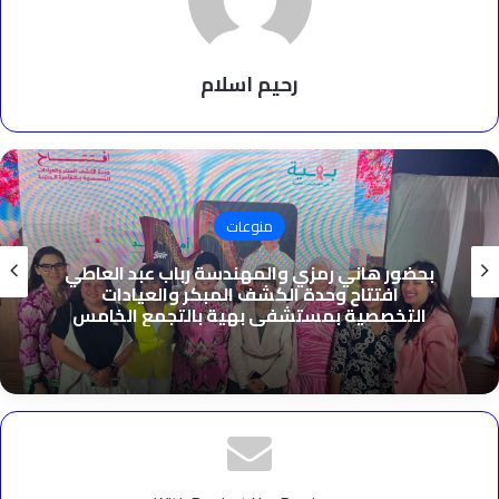
رحيم اسلام
منوعات
بحضور هاني رمزي والمهندسة رباب عبد العاطي
افتتاح وحدة الكشف المبكر والعيادات
التخصصية بمستشفى بهية بالتجمع الخامس