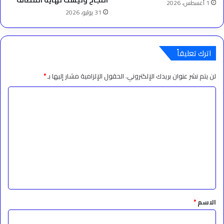
النجاح وليست نهاية المطاف
1 أغسطس، 2026
31 يوليو، 2026
اترك تعليقاً
لن يتم نشر عنوان بريدك الإلكتروني.
الحقول الإلزامية مشار إليها بـ
*
ا
ل
ت
ع
ل
ي
ق
*
الاسم
*