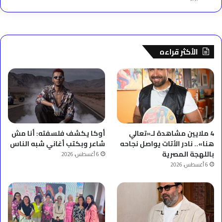
الأكثر قراءه
4 ملايين مشاهدة لـ«تعالي
أوكا يكشف فلسفته: أنا مش
هنا».. نادر الأتات يواصل نجاحه
شاعر وبكتب أغاني شبه الناس
باللهجة المصرية
6 أغسطس، 2026
6 أغسطس، 2026