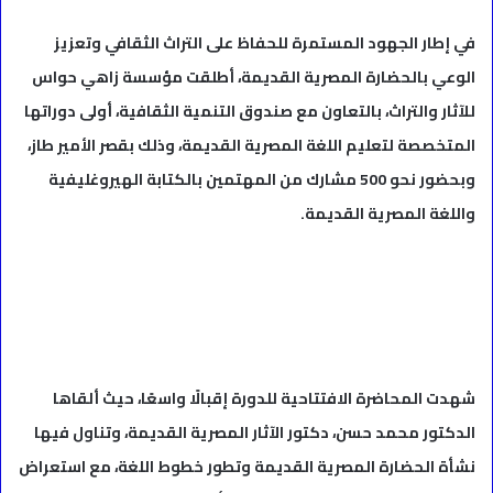
في إطار الجهود المستمرة للحفاظ على التراث الثقافي وتعزيز
الوعي بالحضارة المصرية القديمة، أطلقت مؤسسة زاهي حواس
للآثار والتراث، بالتعاون مع صندوق التنمية الثقافية، أولى دوراتها
المتخصصة لتعليم اللغة المصرية القديمة، وذلك بقصر الأمير طاز،
وبحضور نحو 500 مشارك من المهتمين بالكتابة الهيروغليفية
واللغة المصرية القديمة.
شهدت المحاضرة الافتتاحية للدورة إقبالًا واسعًا، حيث ألقاها
الدكتور محمد حسن، دكتور الآثار المصرية القديمة، وتناول فيها
نشأة الحضارة المصرية القديمة وتطور خطوط اللغة، مع استعراض