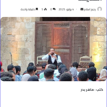
أرسل
رحيم اسلام
4 يوليو، 2025
0
5
دقيقة واحدة
بريدا
إلكترونيا
كتب : ماهر بدر