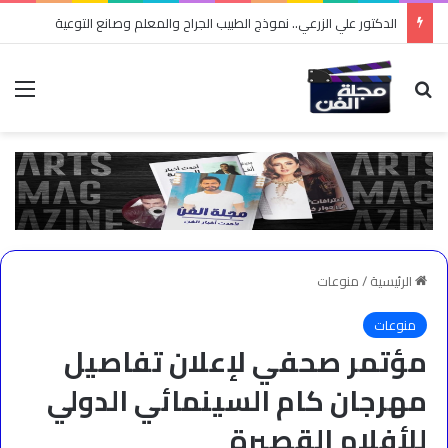
الدكتور علي الزرعي.. نموذج الطبيب الجراح والمعلم وصانع التوعية
بحث عن
الق
الرئيسية
/
منوعات
منوعات
مؤتمر صحفي لإعلان تفاصيل
مهرجان كام السينمائي الدولي
للأفلام القصيرة