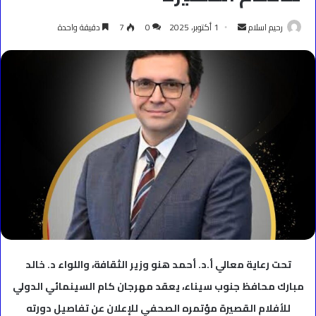
أرسل
رحيم اسلام
1 أكتوبر، 2025
0
7
دقيقة واحدة
بريدا
إلكترونيا
تحت رعاية معالي أ.د. أحمد هنو وزير الثقافة، واللواء د. خالد
مبارك محافظ جنوب سيناء، يعقد مهرجان كام السينمائي الدولي
للأفلام القصيرة مؤتمره الصحفي للإعلان عن تفاصيل دورته