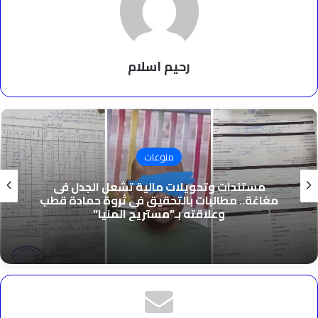
رحيم اسلام
منوعات
أحمد محمد عبدالحميد يُتم برنامج “مداد للتطوير
التربوي” من كلية الإمارات للتطوير التربوي