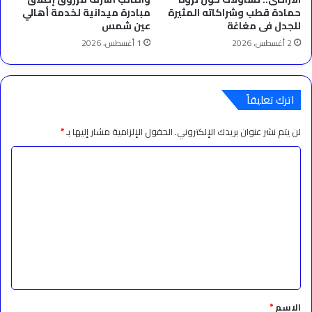
حمادة قطب وشراكاته المثيرة
مبادرة ميدانية لخدمة أهالي
للجدل فى مغاغة
عين شمس
2 أغسطس، 2026
1 أغسطس، 2026
اترك تعليقاً
لن يتم نشر عنوان بريدك الإلكتروني.
الحقول الإلزامية مشار إليها بـ
*
ا
ل
ت
ع
ل
ي
ق
*
الاسم
*