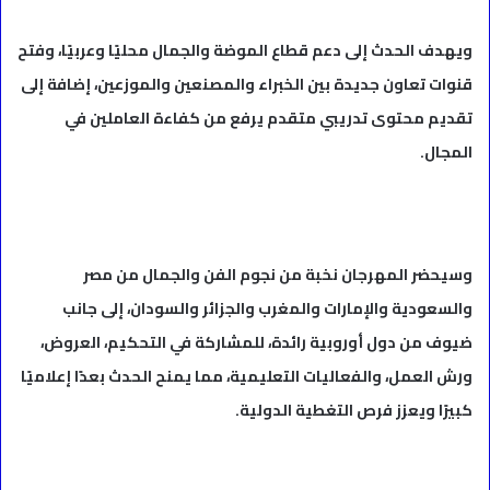
ويهدف الحدث إلى دعم قطاع الموضة والجمال محليًا وعربيًا، وفتح
قنوات تعاون جديدة بين الخبراء والمصنعين والموزعين، إضافة إلى
تقديم محتوى تدريبي متقدم يرفع من كفاءة العاملين في
المجال.
وسيحضر المهرجان نخبة من نجوم الفن والجمال من مصر
والسعودية والإمارات والمغرب والجزائر والسودان، إلى جانب
ضيوف من دول أوروبية رائدة، للمشاركة في التحكيم، العروض،
ورش العمل، والفعاليات التعليمية، مما يمنح الحدث بعدًا إعلاميًا
كبيرًا ويعزز فرص التغطية الدولية.