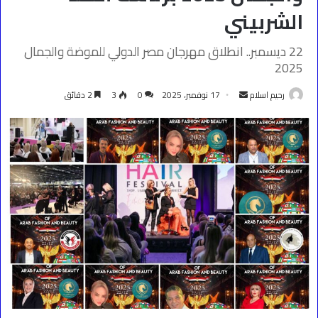
الشربيني
22 ديسمبر.. انطلاق مهرجان مصر الدولي للموضة والجمال
2025
أرسل
رحيم اسلام
17 نوفمبر، 2025
0
3
2 دقائق
بريدا
إلكترونيا