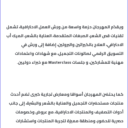
ويقدّم المهرجان حزمة واسعة من ورش العمل الاحترافية، تشمل
تقنيات قص الشعر، الصبغات المتقدمة، العناية بالشعر، الميك أب
الاحترافي، العلاج بالكيراتين والبروتين، إضافة إلى ورش في
التسويق الرقمي لصالونات التجميل، مع شهادات واعتمادات
مهنية للمشاركين، و جلسات Masterclass مع خبراء دوليين.
كما يحتضن المهرجان أسواقا ومعارض تجارية كبرى تضم أحدث
منتجات مستحضرات التجميل والعناية بالشعر والبشرة، إلى جانب
أدوات التصفيف والمنتجات الاحترافية، مع عروض وخصومات
حصرية للحضور، ومنطقة مميزة لتجربة المنتجات واستشارات