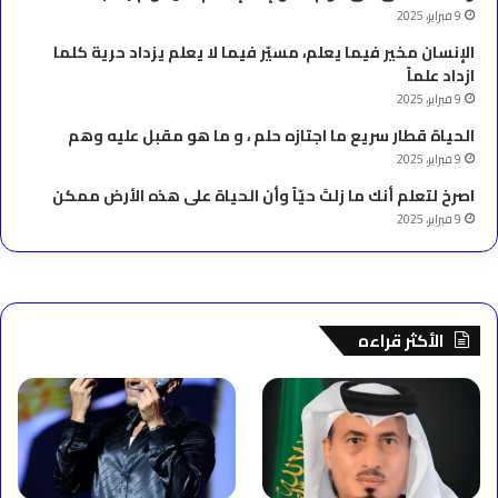
9 فبراير، 2025
الإنسان مخير فيما يعلم، مسيّر فيما لا يعلم يزداد حرية كلما
ازداد علماً
9 فبراير، 2025
الحياة قطار سريع ما اجتازه حلم ، و ما هو مقبل عليه وهم
9 فبراير، 2025
‫اصرخ لتعلم أنك ما زلتَ حيّاً وأن الحياة على هذه الأرض ممكن
9 فبراير، 2025
الأكثر قراءه