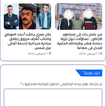
من عامل بناء إلى إمبراطور
بلال صبري يناشد أحمد العوضي
الأراضى.. تساؤلات حول ثروة
والنائب أشرف مرزوق إطلاق
حمادة قطب وشراكاته المثيرة
مبادرة ميدانية لخدمة أهالي
للجدل فى مغاغة
عين شمس
2 أغسطس، 2026
1 أغسطس، 2026
اترك تعليقاً
لن يتم نشر عنوان بريدك الإلكتروني.
الحقول الإلزامية مشار إليها بـ
*
ا
ل