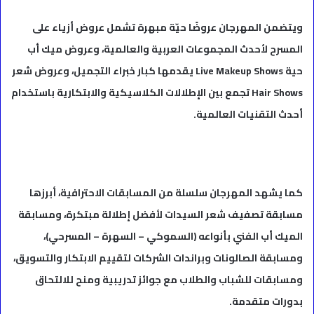
ويتضمن المهرجان عروضًا حيّة مبهرة تشمل عروض أزياء على
المسرح لأحدث المجموعات العربية والعالمية، وعروض ميك أب
حية Live Makeup Shows يقدمها كبار خبراء التجميل، وعروض شعر
Hair Shows تجمع بين الإطلالات الكلاسيكية والابتكارية باستخدام
أحدث التقنيات العالمية.
كما يشهد المهرجان سلسلة من المسابقات الاحترافية، أبرزها
مسابقة تصفيف شعر السيدات لأفضل إطلالة مبتكرة، ومسابقة
الميك أب الفني بأنواعه (السموكي – السهرة – المسرحي)،
ومسابقة الصالونات وبراندات الشركات لتقييم الابتكار والتسويق،
ومسابقات للشباب والطلاب مع جوائز تدريبية ومنح للالتحاق
بدورات متقدمة.