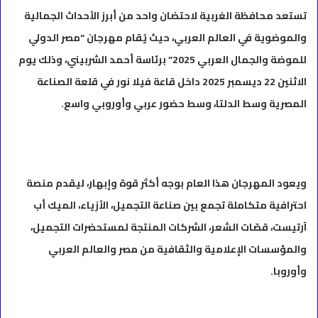
تستعد محافظة الغربية لاحتضان واحد من أبرز الأحداث الجمالية
والموضوية في العالم العربي، حيث يُقام مهرجان “مصر الدولي
للموضة والجمال العربي 2025” برئاسة أحمد الشربيني، وذلك يوم
الاثنين 22 ديسمبر 2025 داخل قاعة فيلا نور في قلعة الصناعة
المصرية وسط الدلتا، وسط حضور عربي وأوروبي واسع.
ويعود المهرجان هذا العام بوجه أكثر قوة وإبهار، ليقدم منصة
احترافية متكاملة تجمع بين صناعة التجميل، الأزياء، الميك أب
آرتيست، قصّات الشعر، الشركات المنتجة لمستحضرات التجميل،
والمؤسسات الإعلامية والثقافية من مصر والعالم العربي
وأوروبا.