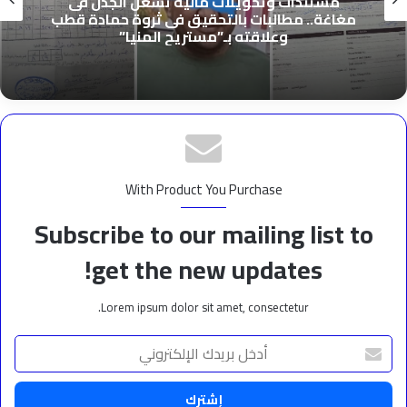
مستندات وتحويلات مالية تشعل الجدل فى
مغاغة.. مطالبات بالتحقيق فى ثروة حمادة قطب
وعلاقته بـ”مستريح المنيا”
With Product You Purchase
Subscribe to our mailing list to
get the new updates!
Lorem ipsum dolor sit amet, consectetur.
أدخل
بريدك
الإلكتروني