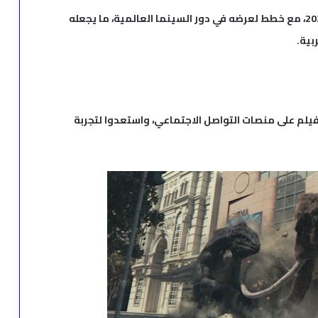
من المنتظر طرح الفيلم في دور العرض خلال صيف 2025، مع خطط لعرضه في دور السينما العالمية، ما يجعله
بية.
فيلم على منصات التواصل الاجتماعي، واستعدوا لتجربة