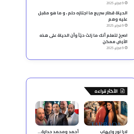
9 فبراير، 2025
الحياة قطار سريع ما اجتازه حلم ، و ما هو مقبل
عليه وهم
9 فبراير، 2025
‫اصرخ لتعلم أنك ما زلتَ حيّاً وأن الحياة على هذه
الأرض ممكن
9 فبراير، 2025
الأكثر قراءه
لارا نور وإيهاب
أحمد ومحمد حدارة…