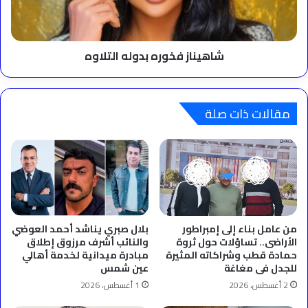
شاهيناز فخوره بدوله التلاوه
مقالات ذات صلة
من عامل بناء إلى إمبراطور
بلال صبري يناشد أحمد العوضي
الأراضى.. تساؤلات حول ثروة
والنائب أشرف مرزوق إطلاق
حمادة قطب وشراكاته المثيرة
مبادرة ميدانية لخدمة أهالي
للجدل فى مغاغة
عين شمس
2 أغسطس، 2026
1 أغسطس، 2026