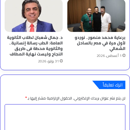
برعاية محمد منصور.. نوردو
د. جمال شعبان لطلاب الثانوية
لأول مرة في مصر بالساحل
العامة: الطب رسالة إنسانية..
الشمالي
والثانوية محطة فى طريق
النجاح وليست نهاية المطاف
1 أغسطس، 2026
31 يوليو، 2026
اترك تعليقاً
لن يتم نشر عنوان بريدك الإلكتروني.
الحقول الإلزامية مشار إليها بـ
*
ا
ل
ت