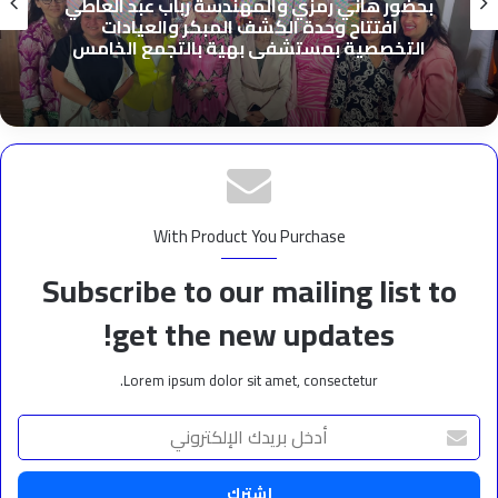
 رمزي والمهندسة رباب عبد العاطي
مستندات
 وحدة الكشف المبكر والعيادات
«إمبراطو
 بمستشفى بهية بالتجمع الخامس
قضية رشو
With Product You Purchase
Subscribe to our mailing list to
get the new updates!
Lorem ipsum dolor sit amet, consectetur.
أدخل
بريدك
الإلكتروني