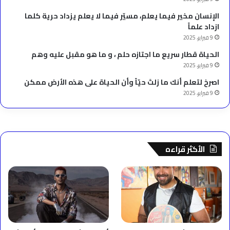
الإنسان مخير فيما يعلم، مسيّر فيما لا يعلم يزداد حرية كلما
ازداد علماً
9 فبراير، 2025
الحياة قطار سريع ما اجتازه حلم ، و ما هو مقبل عليه وهم
9 فبراير، 2025
‫اصرخ لتعلم أنك ما زلتَ حيّاً وأن الحياة على هذه الأرض ممكن
9 فبراير، 2025
الأكثر قراءه