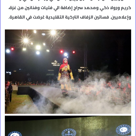
كريم ورولا ذكي ومحمد سراج إضافة الي فتيات وفنانين من غزة،
وإعلاميين. فساتين الزفاف التركية التقليدية عُرضت في القاهرة.