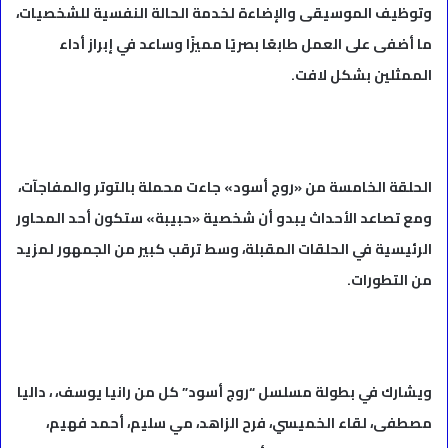
وتوظيف الموسيقى والإضاءة لخدمة الحالة النفسية للشخصيات،
ما أضفى على العمل طابعًا بصريًا مميزًا وساعد في إبراز أداء
الممثلين بشكل لافت.
الحلقة الخامسة من «روج أسود» جاءت محملة بالتوتر والمفاجآت،
ومع تصاعد الأحداث يبدو أن شخصية «حبيبة» ستكون أحد المحاور
الرئيسية في الحلقات المقبلة، وسط ترقب كبير من الجمهور لمزيد
من التطورات.
ويشارك في بطولة مسلسل “روج أسود” كل من رانيا يوسف، ، داليا
مصطفى، لقاء الخميسي، فرح الزاهد، مي سليم، أحمد فهيم،