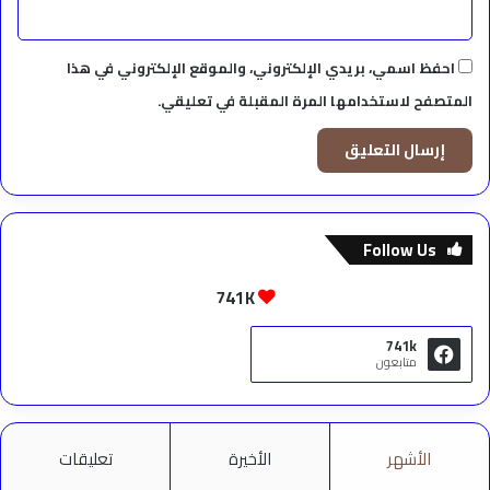
احفظ اسمي، بريدي الإلكتروني، والموقع الإلكتروني في هذا
المتصفح لاستخدامها المرة المقبلة في تعليقي.
Follow Us
741K
741k
متابعون
الأشهر
الأخيرة
تعليقات