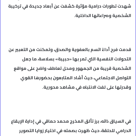
شهدت تطورات درامية مؤثرة كشفت عن أبعاد جديدة في تركيبة
الشخصية وصراعاتها الداخلية.
قدمت فرح أداءً اتسم بالعفوية والصدق، وتمكنت من التعبير عن
التحولات النفسية التي تمر بها «حبيبة» بسلاسة، ما جعل
الشخصية قريبة من الجمهور ومحل تعاطف واضح على مواقع
التواصل الاجتماعي، حيث أشاد المتابعون بحضورها القوي
وقدرتها على لفت الانتباه في مشاهد محورية.
في السياق ذاته، برز تألق المخرج محمد حماقي في إدارة الإيقاع
الدرامي للحلقة، حيث ظهرت بصمته في اختيار زوايا التصوير