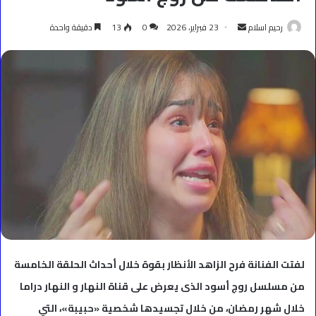
أرسل
رحيم اسلام
23 فبراير، 2026
0
13
دقيقة واحدة
بريدا
إلكترونيا
لفتت الفنانة فرح الزاهد الأنظار بقوة خلال أحداث الحلقة الخامسة
من مسلسل روج أسود الذى يعرض على قناة النهار و النهار دراما
خلال شهر رمضان، من خلال تجسيدها شخصية «حبيبة»، التي