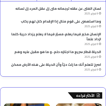
لسان الفتى عن عقله ترجمانه متى زل عقل المرء زل لسانه
9 فبراير، 2025
وما استعصى على قوم منال إذا الإقدام كان لهم ركاب
9 فبراير، 2025
الإنسان مخير فيما يعلم، مسيّر فيما لا يعلم يزداد حرية كلما
ازداد علماً
9 فبراير، 2025
الحياة قطار سريع ما اجتازه حلم ، و ما هو مقبل عليه وهم
9 فبراير، 2025
‫اصرخ لتعلم أنك ما زلتَ حيّاً وأن الحياة على هذه الأرض ممكن
9 فبراير، 2025
الأكثر قراءه