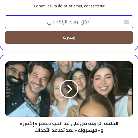
Lorem ipsum dolor sit amet, consectetur.
أدخل
بريدك
الإلكتروني
الحلقة
الرابعة
من
على
قد
الحب
تتصدر
«إكس»
و«فيسبوك»
بعد
الحلقة الرابعة من على قد الحب تتصدر «إكس»
تصاعد
و«فيسبوك» بعد تصاعد الأحداث
الأحداث