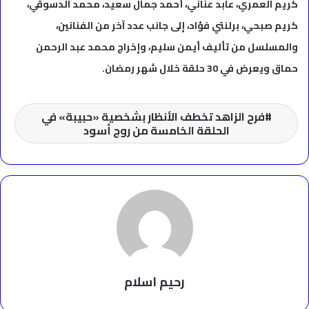
كريم العمري، عابد عناني، أحمد جمال سعيد، محمد الدسوقي،
كريم صبحي، برلنتي فؤاد، إلى جانب عدد آخر من الفنانين،
والمسلسل من تأليف أيمن سليم، وإخراج محمد عبد الرحمن
حماق ويعرض في 30 حلقة خلال شهر رمضان.
فرح الزاهد تخطف الأنظار بشخصية «حبيبة» في
الحلقة الخامسة من روج أسود
رحيم اسلام