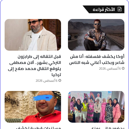
الأكثر قراءه
أوكا يكشف فلسفته: أنا مش
قبل انتقاله إلى طرابزون
شاعر وبكتب أغاني شبه الناس
التركي بشهر.. آلان مصطفى
يتوقع انتقال محمد صلاح إلى
6 أغسطس، 2026
تركيا
6 أغسطس، 2026
بحضور هاني رمزي
مستندات قطرية تكشف