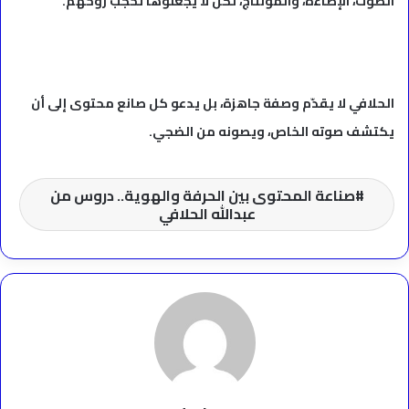
الصوت، الإضاءة، والمونتاج، لكن لا يجعلوها تحجب روحهم.
الحلافي لا يقدّم وصفة جاهزة، بل يدعو كل صانع محتوى إلى أن
يكتشف صوته الخاص، ويصونه من الضجي.
صناعة المحتوى بين الحرفة والهوية.. دروس من
عبدالله الحلافي