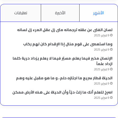
الأشهر
الأخيرة
تعليقات
لسان الفتى عن عقله ترجمانه متى زل عقل المرء زل لسانه
9 فبراير، 2025
وما استعصى على قوم منال إذا الإقدام كان لهم ركاب
9 فبراير، 2025
الإنسان مخير فيما يعلم، مسيّر فيما لا يعلم يزداد حرية كلما
ازداد علماً
9 فبراير، 2025
الحياة قطار سريع ما اجتازه حلم ، و ما هو مقبل عليه وهم
9 فبراير، 2025
‫اصرخ لتعلم أنك ما زلتَ حيّاً وأن الحياة على هذه الأرض ممكن
9 فبراير، 2025