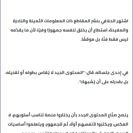
اشتهر الحلافي بنشر المقاطع ذات المعلومات الثمينة والنادرة
والمفيدة، استطاع أن يخلق لنفسه جمهورًا وفيًا، لأن ما يقدّمه
ليس فقط فنًا، بل موقفًا.
في إحدى جلساته، قال: “المحتوى الجيد لا يُقاس بطوله أو تقنيته،
بل بقدرته على أن يُشبهك”.
ينصح صنّاع المحتوى الجدد بأن يختاروا منصة تناسب أسلوبهم، لا
العكس، ويكتبوا لأنفسهم أولًا، ثم للجمهور، ويتعلموا أساسيات