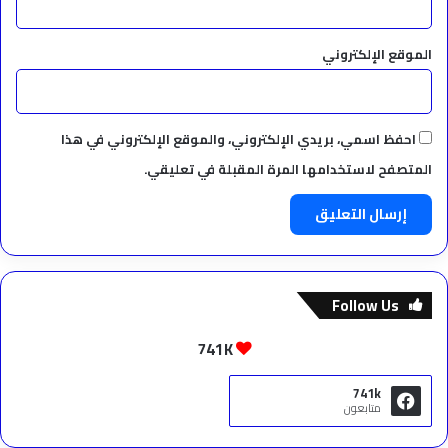
الموقع الإلكتروني
احفظ اسمي، بريدي الإلكتروني، والموقع الإلكتروني في هذا
المتصفح لاستخدامها المرة المقبلة في تعليقي.
Follow Us
741K
741k
متابعون