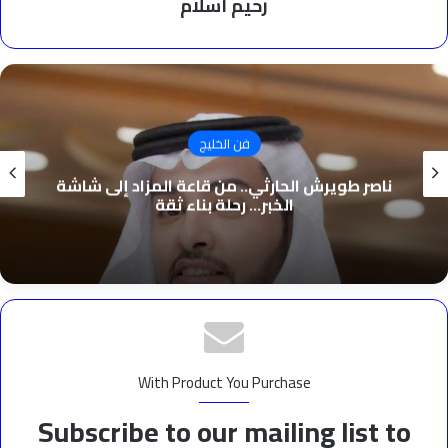
رحيم اسلام
فن الخليج
ناصر طويرش الحارثي.. من قاعة المزاد إلى شاشة
الخبر… رحلة بناء ثقة
With Product You Purchase
Subscribe to our mailing list to