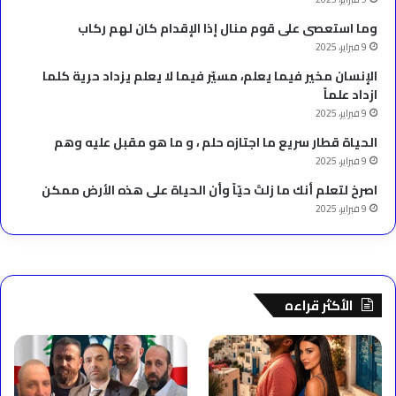
وما استعصى على قوم منال إذا الإقدام كان لهم ركاب
9 فبراير، 2025
الإنسان مخير فيما يعلم، مسيّر فيما لا يعلم يزداد حرية كلما
ازداد علماً
9 فبراير، 2025
الحياة قطار سريع ما اجتازه حلم ، و ما هو مقبل عليه وهم
9 فبراير، 2025
‫اصرخ لتعلم أنك ما زلتَ حيّاً وأن الحياة على هذه الأرض ممكن
9 فبراير، 2025
الأكثر قراءه