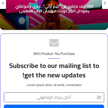
150 ألف متفرج في “تيم آرتي”.. حاري وموتشي
يقودان أنجح دورات مهرجان الراب المغربي
With Product You Purchase
Subscribe to our mailing list to
get the new updates!
Lorem ipsum dolor sit amet, consectetur.
أدخل
بريدك
الإلكتروني