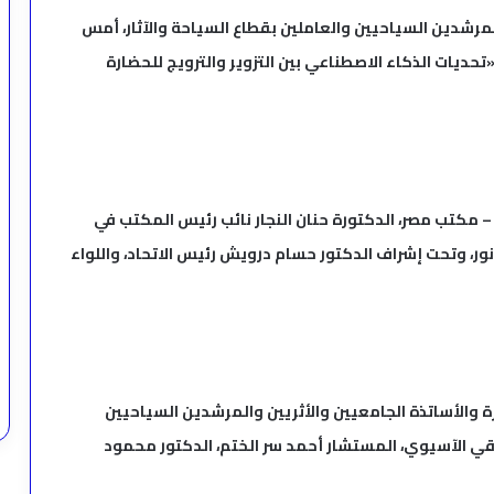
لمرشدين السياحيين والعاملين بقطاع السياحة والآثار، أمس
«تحديات الذكاء الاصطناعي بين التزوير والترويج للحضارة
– مكتب مصر، الدكتورة حنان النجار نائب رئيس المكتب في
ور، وتحت إشراف الدكتور حسام درويش رئيس الاتحاد، واللواء
ة والأساتذة الجامعيين والأثريين والمرشدين السياحيين
ريقي الآسيوي، المستشار أحمد سر الختم، الدكتور محمود