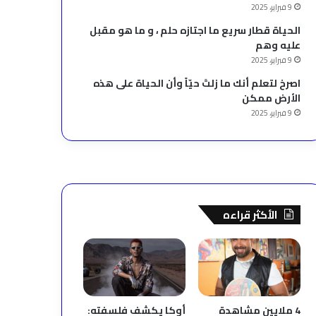
9 فبراير، 2025
الحياة قطار سريع ما اجتازه حلم ، و ما هو مقبل
عليه وهم
9 فبراير، 2025
‫اصرخ لتعلم أنك ما زلتَ حيّاً وأن الحياة على هذه
الأرض ممكن
9 فبراير، 2025
الأكثر قراءه
4 ملايين مشاهدة
أوكا يكشف فلسفته: