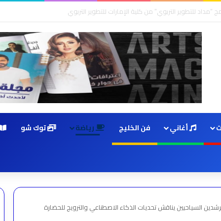
ت
أغاني
فن الخليج
رياضة
توك شو
للمرشدين السياحيين يناقش تحديات الذكاء الاصطناعي والترويج للحضارة