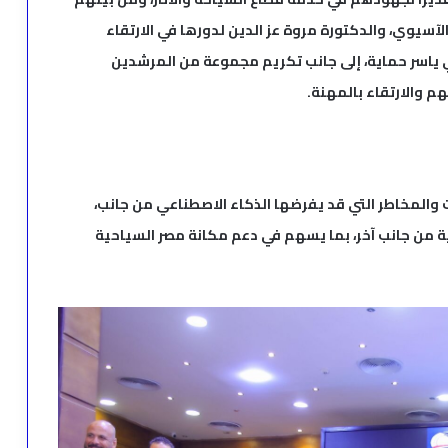
الآسيوي، والدكتورة مروة عز الدين لدورها في الارتقاء
ي ياسر حماية، إلى جانب تكريم مجموعة من المرشدين
م والارتقاء بالمهنة.
والمخاطر التي قد يفرضها الذكاء الاصطناعي من جانب،
ية من جانب آخر، بما يسهم في دعم مكانة مصر السياحية