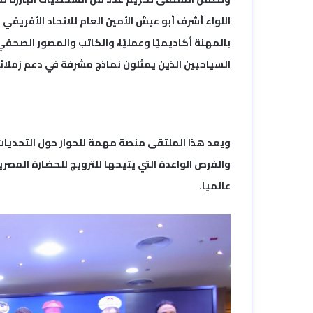
اللواء أشرف أبو عيش الأمين العام للاتحاد الأفريقي 
بالمهنة أكاديميًا وعمليًا، والكاتب والمصور الصحف
السياحيين الذين يمثلون نماذج مشرفة في دعم زملائه
ويعد هذا الملتقى منصة مهمة للحوار حول التحديات 
والفرص الواعدة التي يتيحها للترويج للحضارة المصر
عالميا.