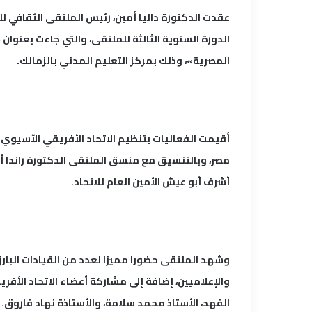
عقدت الدكتورة داليا أمين، رئيس الملتقى الثقافي ل
الدورة السنوية الثالثة للملتقى، والتي جاءت بعنوان 
المصرية»، وذلك بمركز التعليم المدني بالزمالك.
أقيمت الفعاليات بتنظيم الاتحاد الأفريقي الآسيوي 
مصر، وبالتنسيق مع منسق الملتقى الدكتورة راندا أن
أشرف أبو عيش الأمين العام للاتحاد.
وشهد الملتقى حضورا مميزا لعدد من القيادات البارز
والإعلاميين، إضافة إلى مشاركة أعضاء الاتحاد الأف
الفهد، الأستاذ محمد سلامة، والأستاذة نهاد فاروق.