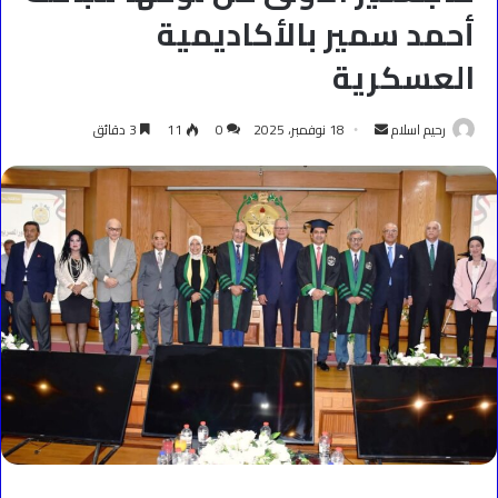
أحمد سمير بالأكاديمية
العسكرية
أرسل
رحيم اسلام
18 نوفمبر، 2025
0
11
3 دقائق
بريدا
إلكترونيا