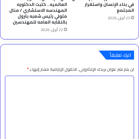
في بناء الإنسان واستقرار
العالميه.. كتبت الدكتوره
المجتمع
المهندسه الاستشاري / منال
متولي رئيس شعبه بترول
23 أبريل، 2026
بالنقابه العامه للمهندسين
22 أبريل، 2026
اترك تعليقاً
لن يتم نشر عنوان بريدك الإلكتروني.
الحقول الإلزامية مشار إليها بـ
*
ا
ل
ت
ع
ل
ي
ق