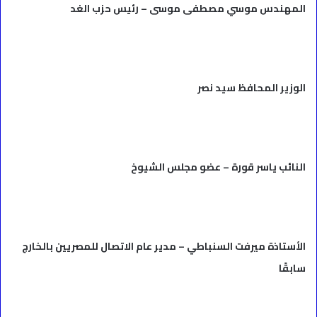
المهندس موسي مصطفى موسى – رئيس حزب الغد
الوزير المحافظ سيد نصر
النائب ياسر قورة – عضو مجلس الشيوخ
الأستاذة ميرفت السنباطي – مدير عام الاتصال للمصريين بالخارج
سابقًا