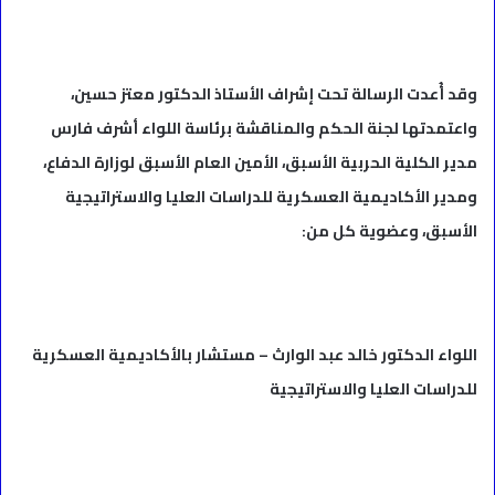
وقد أُعدت الرسالة تحت إشراف الأستاذ الدكتور معتز حسين،
واعتمدتها لجنة الحكم والمناقشة برئاسة اللواء أشرف فارس
مدير الكلية الحربية الأسبق، الأمين العام الأسبق لوزارة الدفاع،
ومدير الأكاديمية العسكرية للدراسات العليا والاستراتيجية
الأسبق، وعضوية كل من:
اللواء الدكتور خالد عبد الوارث – مستشار بالأكاديمية العسكرية
للدراسات العليا والاستراتيجية