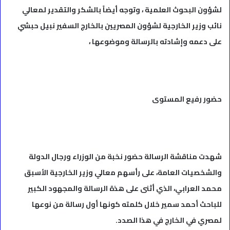
لشؤون البحوث العلمية ، وتوجه أيضاً بالشكر والتقدير لمعالي
نائب وزير الخارجية لشؤون المصريين بالخارج السفير نبيل حبشي
على دعمه وإشادته بالرسالة وموضوعها ،
حضور رفيع المستوى
شهدت مناقشة الرسالة حضور نخبة من الوزراء ورجال الدولة
والشخصيات العامة، على رأسهم معالي وزير الخارجية الأسبق
محمد العرابي، الذي أثنى على هذة الرسالة والمجهود الكبير
للباحث أحمد سمير خلال كلمته كونها أول رسالة من نوعها
لمصري في الخارج في هذا الصدد.