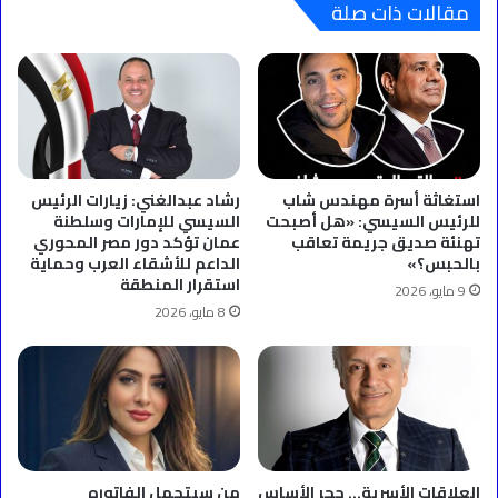
مقالات ذات صلة
استغاثة أسرة مهندس شاب
رشاد عبدالغني: زيارات الرئيس
للرئيس السيسي: «هل أصبحت
السيسي للإمارات وسلطنة
تهنئة صديق جريمة تعاقب
عمان تؤكد دور مصر المحوري
بالحبس؟»
الداعم للأشقاء العرب وحماية
استقرار المنطقة
9 مايو، 2026
8 مايو، 2026
العلاقات الأسرية… حجر الأساس
من سيتحمل الفاتوره