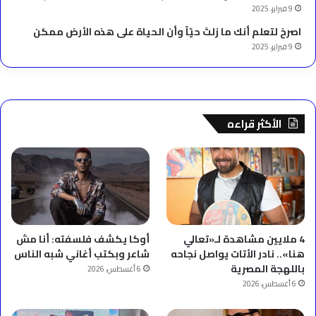
9 فبراير، 2025
‫اصرخ لتعلم أنك ما زلتَ حيّاً وأن الحياة على هذه الأرض ممكن
9 فبراير، 2025
الأكثر قراءه
4 ملايين مشاهدة لـ«تعالي
أوكا يكشف فلسفته: أنا مش
هنا».. نادر الأتات يواصل نجاحه
شاعر وبكتب أغاني شبه الناس
باللهجة المصرية
6 أغسطس، 2026
6 أغسطس، 2026