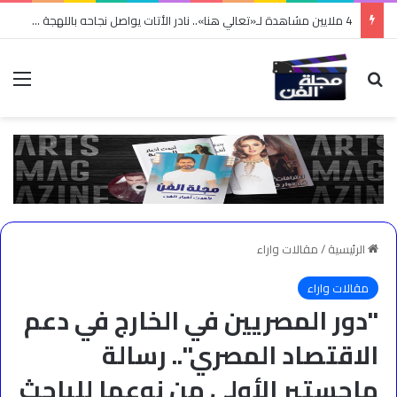
4 ملايين مشاهدة لـ«تعالي هنا».. نادر الأتات يواصل نجاحه باللهجة المصرية
بحث عن
الق
الرئيسية
/
مقالات واراء
مقالات واراء
"دور المصريين في الخارج في دعم
الاقتصاد المصري".. رسالة
ماجستير الأولى من نوعها للباحث