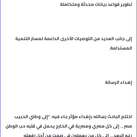
تطوير قواعد بيانات محدثة ومتكاملة
إلى جانب العديد من التوصيات الأخرى الداعمة لمسار التنمية
المستدامة.
إهداء الرسالة
اختتم الباحث رسالته بإهداء مؤثر جاء فيه: “إلى وطني الحبيب
مصر… إلى كل مصري ومصرية في الخارج يحمل في قلبه حب الوطن
رغم البعد… إلى كل من يعملون في صمت من أجل رفعته