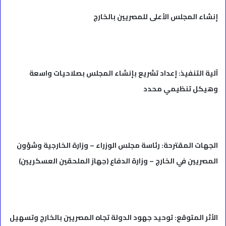
إنشاء المجلس الأعلى للمصريين بالخارج
آلية التنفيذ: إعداد تشريع بإنشاء المجلس بصلاحيات واسعة
وهيكل تنظيمي محدد
الجهات المقترحة: رئاسة مجلس الوزراء – وزارة الخارجية وشؤون
المصريين في الخارج – وزارة الدفاع (جهاز الملحقين العسكريين)
الأثر المتوقع: توحيد جهود الدولة تجاه المصريين بالخارج وتسهيل