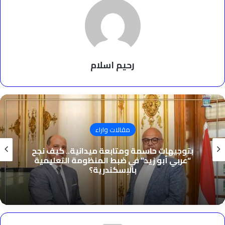
رحيم اسلام
مقالات واراء
قبل أن تهاجموا مهنة صنعت أسماء عالمية…
التجميل فن له تاريخ وليس مجرد مقص وكرسي