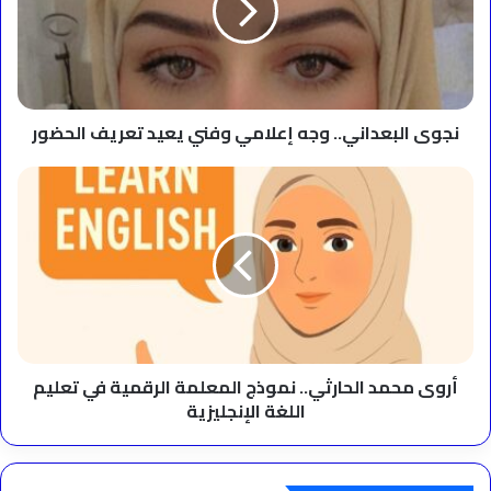
وفني
يعيد
تعريف
الحضور
نجوى البعداني.. وجه إعلامي وفني يعيد تعريف الحضور
أروى
محمد
الحارثي..
نموذج
المعلمة
الرقمية
في
تعليم
اللغة
الإنجليزية
أروى محمد الحارثي.. نموذج المعلمة الرقمية في تعليم
اللغة الإنجليزية