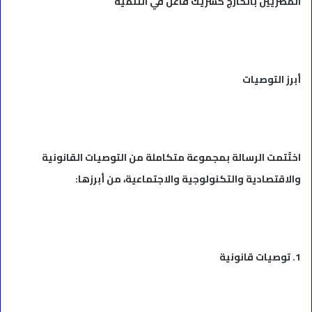
المصريين بالخارج كشريك فاعل في التنمية
أبرز التوصيات
اختُتمت الرسالة بمجموعة متكاملة من التوصيات القانونية
والاقتصادية والتكنولوجية والاجتماعية، من أبرزها:
1. توصيات قانونية