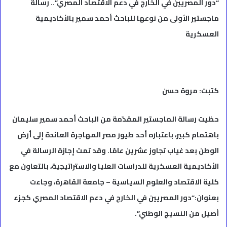
“دور المصريين في الخارج في دعم الاقتصاد المصري”.. رسالة
ماجستير الأولى من نوعها للباحث أحمد سمير بالأكاديمية
العسكرية
كتبت: مروة حسن
حظيت رسالة الماجستير المقدّمة من الباحث أحمد سمير سليمان
باهتمام كبير، باعتباره أحد طيور مصر المهاجرة العائدة إلى أرض
الوطن بعد غياب تجاوز عشرين عامًا. وقد تمت إجازة الرسالة في
الأكاديمية العسكرية للدراسات العليا والاستراتيجية، بالتعاون مع
كلية الاقتصاد والعلوم السياسية – جامعة القاهرة، وجاءت
بعنوان:”دور المصريين في الخارج في دعم الاقتصاد المصري كجزء
أصيل من النسيج الوطني”.