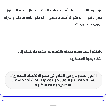
وزملاؤه الأعزاء: اللواء أميرة فؤاد – الدكتورة أمال رضا – الدكتور
عمر الأصُور – الدكتورة أسماء حلمي – الدكتور ياسر فرحات وأسرته
الداعمة له بعد الله.
واختتم أحمد سمير حديثه بالتعبير عن فخره بالانتماء إلى
الأكاديمية العسكرية.
"دور المصريين في الخارج في دعم الاقتصاد المصري"..
رسالة ماجستير الأولى من نوعها للباحث أحمد سمير
بالأكاديمية العسكرية