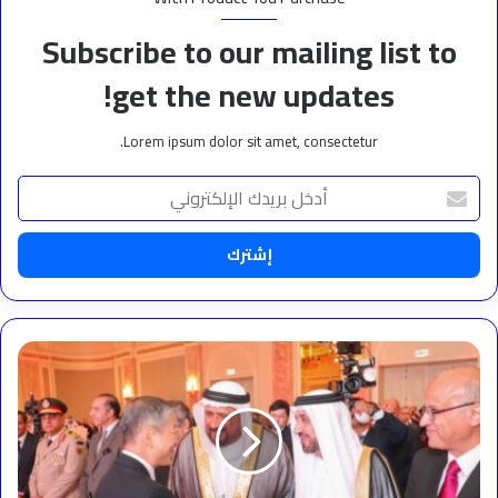
Subscribe to our mailing list to
get the new updates!
Lorem ipsum dolor sit amet, consectetur.
أدخل
بريدك
الإلكتروني
"القاهرة
تحتفي
بالعيد
الوطني
الصيني
الـ76:
شراكة