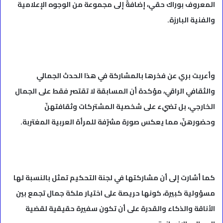
المعروف بوراك حقي، إضافةً إلى مجموعة من الوجوه الإعلامية
والفنية البارزة.
وأعربت بري عن فخرها بالمشاركة في هذا الحدث الجمالي
والثقافي الراقي، مؤكدة أن المسابقة لا تقتصر فقط على الجمال
الخارجي، بل تضيء على شخصية المشتركات وثقافتهنّ
وحضورهنّ، مما يعكس صورة مشرّفة للمرأة العربية المغتربة.
كما أشارت إلى أن مشاركتها في لجنة التحكيم تمثل بالنسبة لها
مسؤولية كبيرة، كونها حريصة على اختيار ملكة جمال تجمع بين
الأناقة والذكاء والقدرة على أن تكون سفيرة حقيقية لقضية