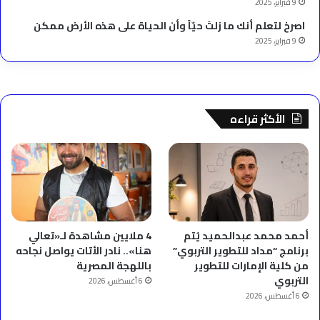
9 فبراير، 2025
‫اصرخ لتعلم أنك ما زلتَ حيّاً وأن الحياة على هذه الأرض ممكن
9 فبراير، 2025
الأكثر قراءه
أحمد محمد عبدالحميد يُتم
4 ملايين مشاهدة لـ«تعالي
برنامج “مداد للتطوير التربوي”
هنا».. نادر الأتات يواصل نجاحه
من كلية الإمارات للتطوير
باللهجة المصرية
التربوي
6 أغسطس، 2026
6 أغسطس، 2026