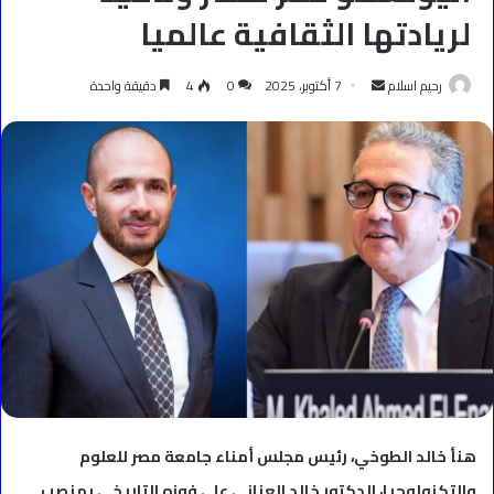
لريادتها الثقافية عالميا
أرسل
رحيم اسلام
7 أكتوبر، 2025
0
4
دقيقة واحدة
بريدا
إلكترونيا
هنأ خالد الطوخي، رئيس مجلس أمناء جامعة مصر للعلوم
والتكنولوجيا، الدكتور خالد العناني على فوزه التاريخي بمنصب