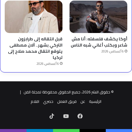
أوكا يكشف فلسفته: أنا مش
قبل انتقاله إلى طرابزون
شاعر وبكتب أغاني شبه الناس
التركي بشهر.. آلان مصطفى
يتوقع انتقال محمد صلاح إلى
6 أغسطس، 2026
تركيا
6 أغسطس، 2026
© حقوق النشر 2026، جميع الحقوق محفوظة لمجلة الفن |
الرئيسية
عن
فريق العمل
حصري
افلام
فيسبوك
‫YouTube
‫TikTok