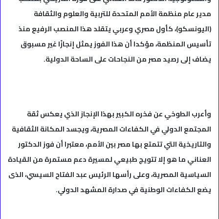
مدير عام منظمة الأمم المتحدة للتربية والعلوم والثقافة
(اليونسكو)، كأول مصري وعربي يتقلد هذا المنصب الرفيع منذ
تأسيس المنظمة، مؤكدا أن هذا الفوز يمثل إنجازًا غير مسبوق
يضاف إلى رصيد مصر من النجاحات على الساحة الدولية.
وأعرب الطوخي عن فخره الكبير بهذا الإنجاز الذي يعكس ثقة
المجتمع الدولي في الكفاءات المصرية، ويجسد المكانة الثقافية
والتاريخية التي تتمتع بها مصر بين الأمم، معتبرا أن فوز الدكتور
العناني ما هو إلا تتويج طبيعي لمسيرة دعم مستمرة من القيادة
السياسية المصرية، وعلى رأسها الرئيس عبد الفتاح السيسي، الذى
يضع الكفاءات الوطنية في صدارة المشهد الدولي.