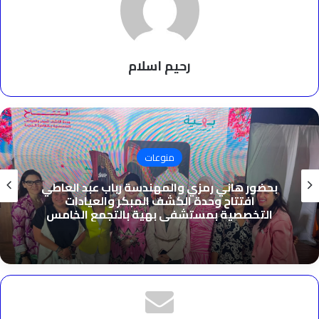
رحيم اسلام
منوعات
بحضور هاني رمزي والمهندسة رباب عبد العاطي
افتتاح وحدة الكشف المبكر والعيادات
التخصصية بمستشفى بهية بالتجمع الخامس